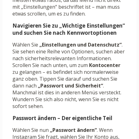
meisten etwas ratlos, da das Menü nicht direkt
mit „Einstellungen“ beschriftet ist – man muss
etwas scrollen, um es zu finden.
Navigieren Sie zu „Wichtige Einstellungen“
und suchen Sie nach Kennwortoptionen
Wählen Sie
„Einstellungen und Datenschutz“
.
Sie sehen eine Reihe von Optionen, suchen aber
nach sicherheitsrelevanten Informationen.
Scrollen Sie nach unten, um zum
Kontocenter
zu gelangen – es befindet sich normalerweise
ganz oben. Tippen Sie darauf und suchen Sie
dann nach
„Passwort und Sicherheit“
.
Manchmal ist dies in anderen Menüs versteckt.
Wundern Sie sich also nicht, wenn Sie es nicht
sofort sehen.
Passwort ändern – Der eigentliche Teil
Wählen Sie nun
„Passwort ändern“
. Wenn
Instagram Sie fragt, wählen Sie Ihr Konto aus,