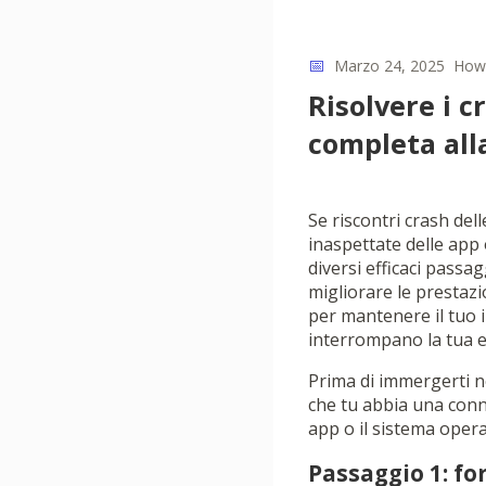
📅
Marzo 24, 2025
How
Risolvere i 
completa all
Se riscontri crash del
inaspettate delle app 
diversi efficaci passa
migliorare le prestazi
per mantenere il tuo 
interrompano la tua e
Prima di immergerti ne
che tu abbia una conne
app o il sistema opera
Passaggio 1: for