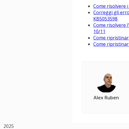
Come risolvere i
Correggi gli err
KB5053598
Come risolvere l
10/11
Come ripristinar
Come ripristina
Alex Ruben
2025