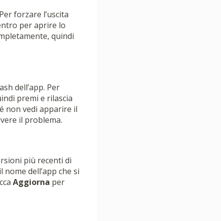
er forzare l’uscita
entro per aprire lo
completamente, quindi
ash dell’app. Per
indi premi e rilascia
é non vedi apparire il
vere il problema.
ioni più recenti di
il nome dell’app che si
occa
Aggiorna
per