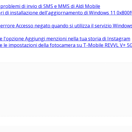
 problemi di invio di SMS e MMS di Aldi Mobile
ori di installazione dell'aggiornamento di Windows 11 0x80
'errore Accesso negato quando si utilizza il servizio Windo
e l'opzione Aggiungi menzioni nella tua storia di Instagram
re le impostazioni della fotocamera su T-Mobile REVVL V+ 5