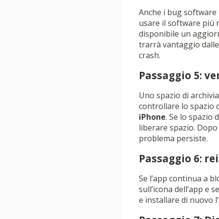
Anche i bug software n
usare il software più 
disponibile un aggiorn
trarrà vantaggio dalle
crash.
Passaggio 5: ver
Uno spazio di archivia
controllare lo spazio 
iPhone
. Se lo spazio 
liberare spazio. Dopo 
problema persiste.
Passaggio 6: rei
Se l’app continua a bl
sull’icona dell’app e 
e installare di nuovo l