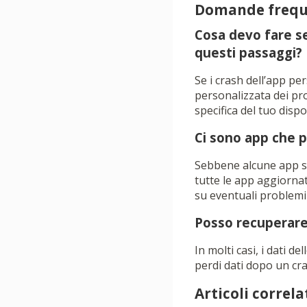
Domande frequ
Cosa devo fare s
questi passaggi?
Se i crash dell’app pe
personalizzata dei pr
specifica del tuo dispo
Ci sono app che 
Sebbene alcune app s
tutte le app aggiorna
su eventuali problemi 
Posso recuperare 
In molti casi, i dati d
perdi dati dopo un cra
Articoli correlat