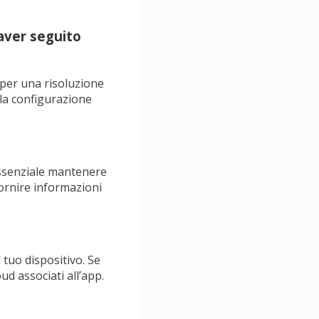
aver seguito
 per una risoluzione
lla configurazione
ssenziale mantenere
fornire informazioni
 tuo dispositivo. Se
ud associati all’app.