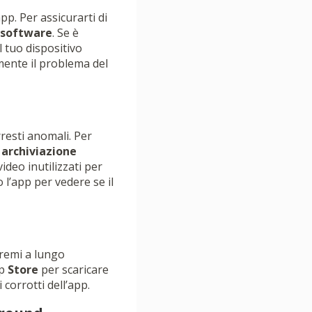
p. Per assicurarti di
software
. Se è
l tuo dispositivo
mente il problema del
resti anomali. Per
 archiviazione
video inutilizzati per
 l’app per vedere se il
premi a lungo
pp
Store
per scaricare
 corrotti dell’app.