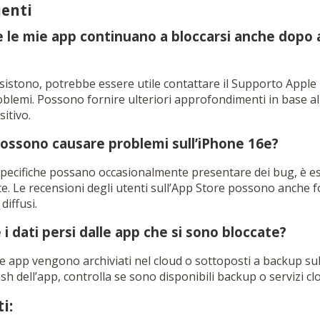
enti
e le mie app continuano a bloccarsi anche dopo 
rsistono, potrebbe essere utile contattare il Supporto Apple
oblemi. Possono fornire ulteriori approfondimenti in base a
sitivo.
possono causare problemi sull’iPhone 16e?
pecifiche possano occasionalmente presentare dei bug, è e
te. Le recensioni degli utenti sull’App Store possono anche 
diffusi.
i dati persi dalle app che si sono bloccate?
elle app vengono archiviati nel cloud o sottoposti a backup sul
sh dell’app, controlla se sono disponibili backup o servizi clo
i: