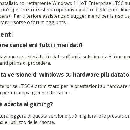
installato correttamente Windows 11 IoT Enterprise LTSC su
un’esperienza di sistema operativo pulita ed efficiente, lib
erati. Per ulteriore assistenza o suggerimenti per la risoluz
ultare risorse o forum aggiuntivi.
enti
ne cancellerà tutti i miei dati?
allazione cancellerà tutti i dati sull’unità selezionata.È fondam
anti prima di procedere.
ta versione di Windows su hardware più datato
terprise LTSC è ottimizzato per le prestazioni su hardware m
a per un’ampia gamma di sistemi.
è adatta al gaming?
ura leggera di questa versione può migliorare le prestazioni
e l’utilizzo delle risorse.