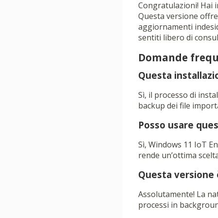
Congratulazioni! Hai 
Questa versione offre 
aggiornamenti indesid
sentiti libero di cons
Domande frequ
Questa installazio
Sì, il processo di inst
backup dei file import
Posso usare ques
Sì, Windows 11 IoT En
rende un’ottima scelt
Questa versione 
Assolutamente! La nat
processi in background 