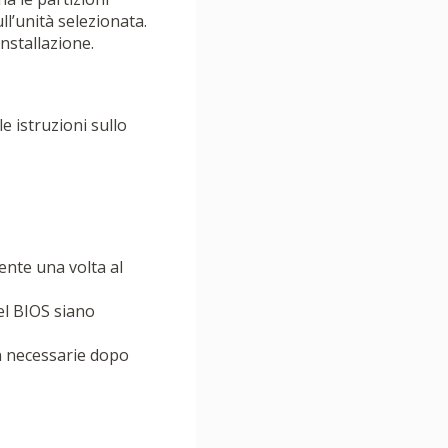
ll’unità selezionata.
nstallazione.
e istruzioni sullo
ente una volta al
del BIOS siano
non necessarie dopo