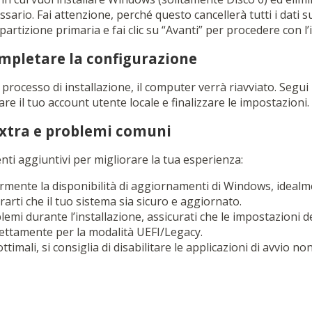
ssario. Fai attenzione, perché questo cancellerà tutti i dati su
rtizione primaria e fai clic su “Avanti” per procedere con l’i
mpletare la configurazione
processo di installazione, il computer verrà riavviato. Segui l
e il tuo account utente locale e finalizzare le impostazioni.
xtra e problemi comuni
ti aggiuntivi per migliorare la tua esperienza:
rmente la disponibilità di aggiornamenti di Windows, idealm
arti che il tuo sistema sia sicuro e aggiornato.
lemi durante l’installazione, assicurati che le impostazioni 
ettamente per la modalità UEFI/Legacy.
ttimali, si consiglia di disabilitare le applicazioni di avvio 