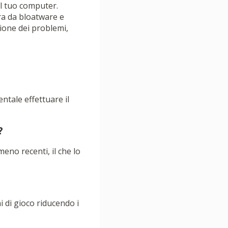
l tuo computer.
era da bloatware e
ione dei problemi,
entale effettuare il
?
eno recenti, il che lo
 di gioco riducendo i