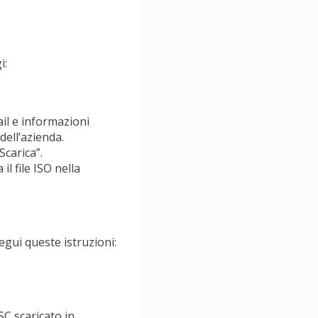
i:
ail e informazioni
dell’azienda.
Scarica”.
il file ISO nella
gui queste istruzioni:
SC scaricato in