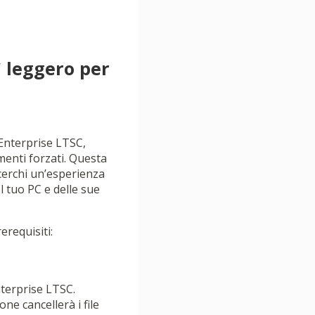
 leggero per
 Enterprise LTSC,
enti forzati. Questa
cerchi un’esperienza
l tuo PC e delle sue
.
erequisiti:
nterprise LTSC.
one cancellerà i file