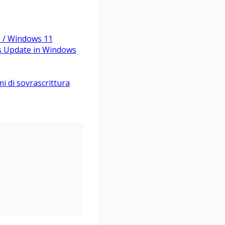
0 / Windows 11
ws Update in Windows
i di sovrascrittura