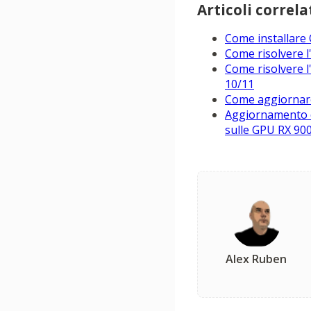
Articoli correlat
Come installare
Come risolvere l
Come risolvere l
10/11
Come aggiornare
Aggiornamento dr
sulle GPU RX 90
Alex Ruben