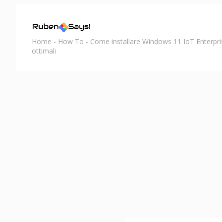
Home
-
How To
-
Come installare Windows 11 IoT Enterpri
ottimali