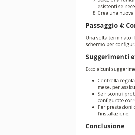
esistenti se nece
Crea una nuova pa
Passaggio 4: Co
Una volta terminato il 
schermo per configurar
Suggerimenti e
Ecco alcuni suggerimen
Controlla regola
mese, per assicur
Se riscontri prob
configurate corr
Per prestazioni o
l’installazione.
Conclusione