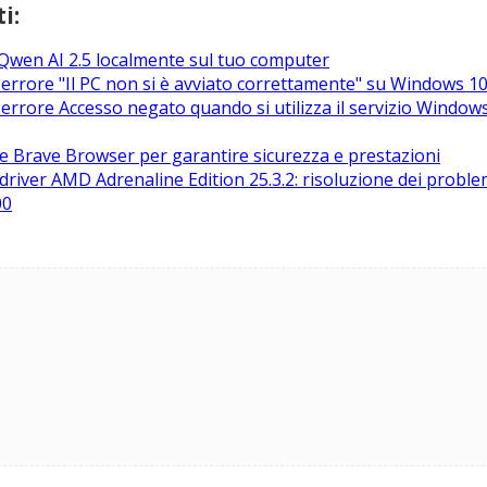
i:
 Qwen AI 2.5 localmente sul tuo computer
'errore "Il PC non si è avviato correttamente" su Windows 1
'errore Accesso negato quando si utilizza il servizio Windo
 Brave Browser per garantire sicurezza e prestazioni
iver AMD Adrenaline Edition 25.3.2: risoluzione dei problem
00