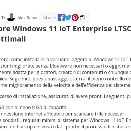
Share:
 To
Alex Ruben
are Windows 11 IoT Enterprise LTSC
ottimali
rerai come installare la versione leggera di Windows 11 IoT
zioni migliorate senza bloatware non necessari o aggiornam
mente adatta per giocatori, creatori di contenuti o chiunque 
uida. Seguendo questi passaggi, otterrai il pieno controllo de
te miglioramento della velocità e dell’efficienza del sistema
ocesso di installazione, assicurati di avere pronti i seguenti pr
B con almeno 8 GB di capacità.
nessione Internet affidabile per scaricare i file necessari.
soddisfi i requisiti minimi di sistema per Windows 11 IoT E
vere un backup dei vostri dati, poiché il processo di installazi