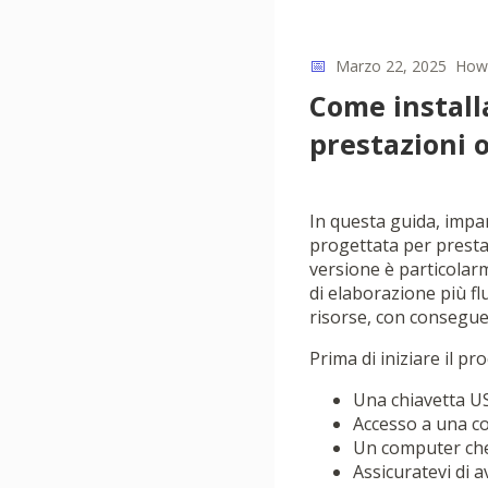
📅
Marzo 22, 2025
How
Come install
prestazioni 
In questa guida, impa
progettata per presta
versione è particolar
di elaborazione più fl
risorse, con conseguen
Prima di iniziare il pr
Una chiavetta US
Accesso a una con
Un computer che 
Assicuratevi di a