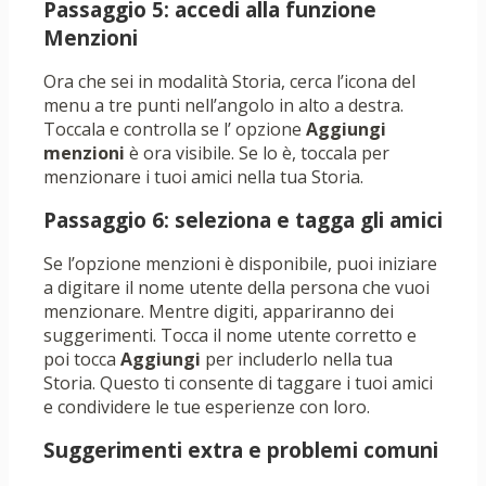
Passaggio 5: accedi alla funzione
Menzioni
Ora che sei in modalità Storia, cerca l’icona del
menu a tre punti nell’angolo in alto a destra.
Toccala e controlla se l’ opzione
Aggiungi
menzioni
è ora visibile. Se lo è, toccala per
menzionare i tuoi amici nella tua Storia.
Passaggio 6: seleziona e tagga gli amici
Se l’opzione menzioni è disponibile, puoi iniziare
a digitare il nome utente della persona che vuoi
menzionare. Mentre digiti, appariranno dei
suggerimenti. Tocca il nome utente corretto e
poi tocca
Aggiungi
per includerlo nella tua
Storia. Questo ti consente di taggare i tuoi amici
e condividere le tue esperienze con loro.
Suggerimenti extra e problemi comuni