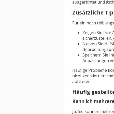
ausgerichtet und ästh
Zusätzliche Ti
Für ein noch reibungs
Zeigen Sie Ihre
sicherzustellen,
Nutzen Sie Hilfs
Bearbeitungspro
Speichern Sie I
Anpassungen ver
Häufige Probleme kön
nicht zentriert ersc
auftreten.
Häufig gestellt
Kann ich mehrere
Ja, Sie können mehre