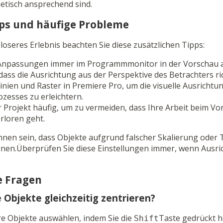
etisch ansprechend sind.
pps und häufige Probleme
loseres Erlebnis beachten Sie diese zusätzlichen Tipps:
 Anpassungen immer im Programmmonitor in der Vorschau 
 dass die Ausrichtung aus der Perspektive des Betrachters ric
linien und Raster in Premiere Pro, um die visuelle Ausricht
zesses zu erleichtern.
hr Projekt häufig, um zu vermeiden, dass Ihre Arbeit beim 
loren geht.
nen sein, dass Objekte aufgrund falscher Skalierung oder
heinen.Überprüfen Sie diese Einstellungen immer, wenn Aus
e Fragen
 Objekte gleichzeitig zentrieren?
re Objekte auswählen, indem Sie die
Taste gedrückt h
Shift