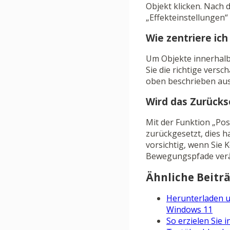
Objekt klicken. Nach
„Effekteinstellungen“
Wie zentriere ic
Um Objekte innerhalb 
Sie die richtige versc
oben beschrieben aus,
Wird das Zurücks
Mit der Funktion „Pos
zurückgesetzt, dies h
vorsichtig, wenn Sie
Bewegungspfade ver
Ähnliche Beiträ
Herunterladen u
Windows 11
So erzielen Sie 