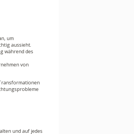
an, um
htig aussieht.
ung während des
Vornehmen von
 Transformationen
richtungsprobleme
alten und auf jedes