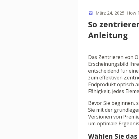
📅
März 24, 2025
How 
So zentriere
Anleitung
Das Zentrieren von Ob
Erscheinungsbild Ihrer
entscheidend für ein
zum effektiven Zentr
Endprodukt optisch an
Fähigkeit, jedes Elem
Bevor Sie beginnen, s
Sie mit der grundlege
Versionen von Premier
um optimale Ergebniss
Wählen Sie das