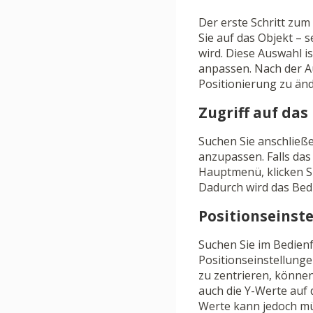
Der erste Schritt zum
Sie auf das Objekt – s
wird. Diese Auswahl i
anpassen. Nach der A
Positionierung zu änd
Zugriff auf das
Suchen Sie anschließe
anzupassen. Falls das
Hauptmenü, klicken S
Dadurch wird das Bedi
Positionseinst
Suchen Sie im Bedienf
Positionseinstellunge
zu zentrieren, können
auch die Y-Werte auf
Werte kann jedoch mü