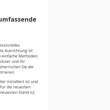
e umfassende
essionelles
te Ausrichtung ist
ch einfache Methoden
loser und Ihr
eherrschen Sie die
ntrieren.
r installiert ist und
 für die neuesten
 neuesten Stand ist,