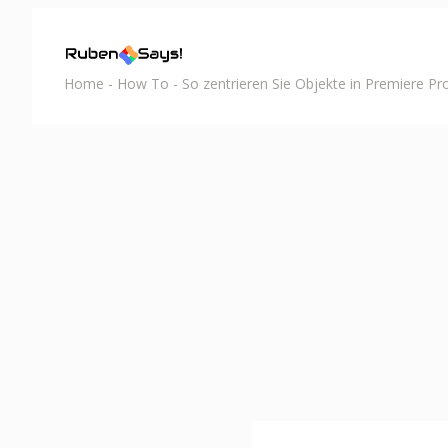
Home
-
How To
-
So zentrieren Sie Objekte in Premiere Pr