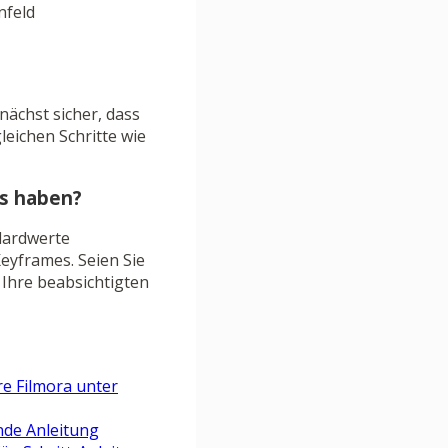
nfeld
nächst sicher, dass
gleichen Schritte wie
es haben?
ndardwerte
eyframes. Seien Sie
Ihre beabsichtigten
e Filmora unter
nde Anleitung