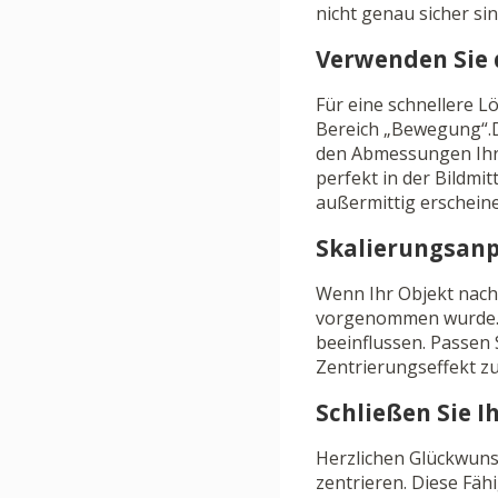
nicht genau sicher sin
Verwenden Sie 
Für eine schnellere L
Bereich „Bewegung“.Du
den Abmessungen Ihrer
perfekt in der Bildmi
außermittig erschein
Skalierungsan
Wenn Ihr Objekt nach 
vorgenommen wurde. 
beeinflussen. Passen 
Zentrierungseffekt zu
Schließen Sie 
Herzlichen Glückwunsc
zentrieren. Diese Fähi