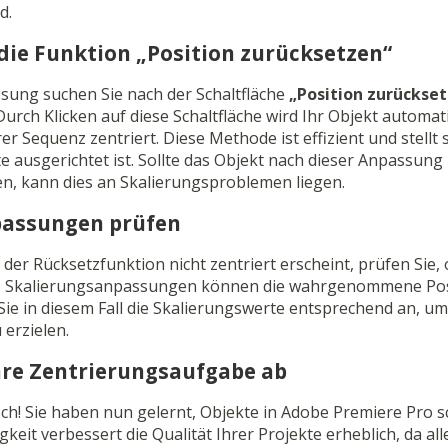
d.
die Funktion „Position zurücksetzen“
ösung suchen Sie nach der Schaltfläche
„Position zurückse
rch Klicken auf diese Schaltfläche wird Ihr Objekt automat
 Sequenz zentriert. Diese Methode ist effizient und stellt s
tte ausgerichtet ist. Sollte das Objekt nach dieser Anpassun
en, kann dies an Skalierungsproblemen liegen.
passungen prüfen
der Rücksetzfunktion nicht zentriert erscheint, prüfen Sie,
Skalierungsanpassungen können die wahrgenommene Posi
Sie in diesem Fall die Skalierungswerte entsprechend an, 
 erzielen.
Ihre Zentrierungsaufgabe ab
h! Sie haben nun gelernt, Objekte in Adobe Premiere Pro s
gkeit verbessert die Qualität Ihrer Projekte erheblich, da al