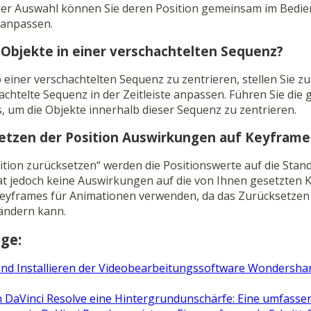
 der Auswahl können Sie deren Position gemeinsam im Bedie
 anpassen.
h Objekte in einer verschachtelten Sequenz?
einer verschachtelten Sequenz zu zentrieren, stellen Sie zu
hachtelte Sequenz in der Zeitleiste anpassen. Führen Sie die 
 um die Objekte innerhalb dieser Sequenz zu zentrieren.
etzen der Position Auswirkungen auf Keyfram
ition zurücksetzen“ werden die Positionswerte auf die Sta
at jedoch keine Auswirkungen auf die von Ihnen gesetzten K
 Keyframes für Animationen verwenden, da das Zurücksetzen 
ändern kann.
ge:
nd Installieren der Videobearbeitungssoftware Wondershar
in DaVinci Resolve eine Hintergrundunschärfe: Eine umfasse