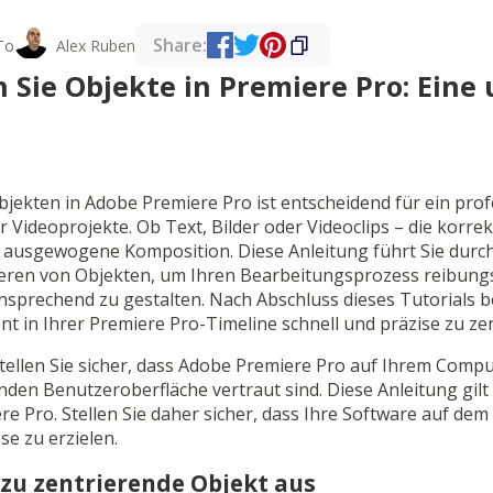
Share:
To
Alex Ruben
n Sie Objekte in Premiere Pro: Ein
jekten in Adobe Premiere Pro ist entscheidend für ein prof
 Videoprojekte. Ob Text, Bilder oder Videoclips – die korrek
e ausgewogene Komposition. Diese Anleitung führt Sie dur
ieren von Objekten, um Ihren Bearbeitungsprozess reibungs
sprechend zu gestalten. Nach Abschluss dieses Tutorials b
ent in Ihrer Premiere Pro-Timeline schnell und präzise zu ze
tellen Sie sicher, dass Adobe Premiere Pro auf Ihrem Compute
nden Benutzeroberfläche vertraut sind. Diese Anleitung gilt
e Pro. Stellen Sie daher sicher, dass Ihre Software auf dem
e zu erzielen.
 zu zentrierende Objekt aus