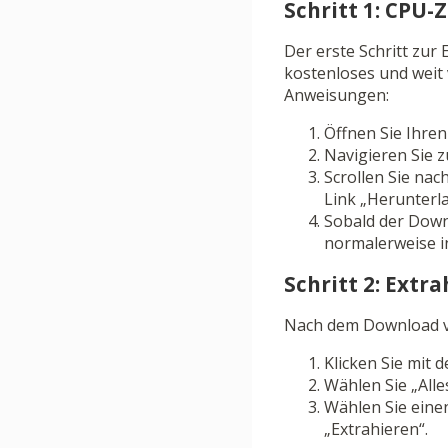
Schritt 1: CPU-
Der erste Schritt zur
kostenloses und weit 
Anweisungen:
Öffnen Sie Ihre
Navigieren Sie z
Scrollen Sie nac
Link „Herunterl
Sobald der Downl
normalerweise i
Schritt 2: Extr
Nach dem Download von
Klicken Sie mit 
Wählen Sie „All
Wählen Sie einen
„Extrahieren“.