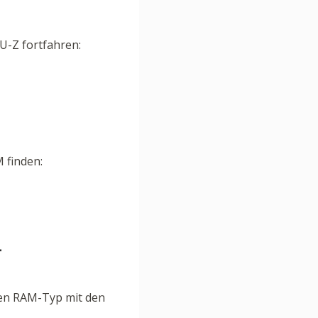
U-Z fortfahren:
 finden:
-
ren RAM-Typ mit den