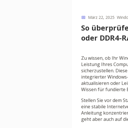
📅
März 22, 2025
Wind
So überprüfe
oder DDR4-R
Zu wissen, ob Ihr Win
Leistung Ihres Compu
sicherzustellen. Dies
integrierter Windows
aktualisieren oder L
Wissen für fundierte
Stellen Sie vor dem S
eine stabile Internet
Anleitung konzentrier
geht aber auch auf d