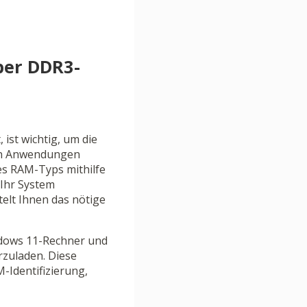
ber DDR3-
ist wichtig, um die
nen Anwendungen
es RAM-Typs mithilfe
 Ihr System
elt Ihnen das nötige
indows 11-Rechner und
rzuladen. Diese
-Identifizierung,