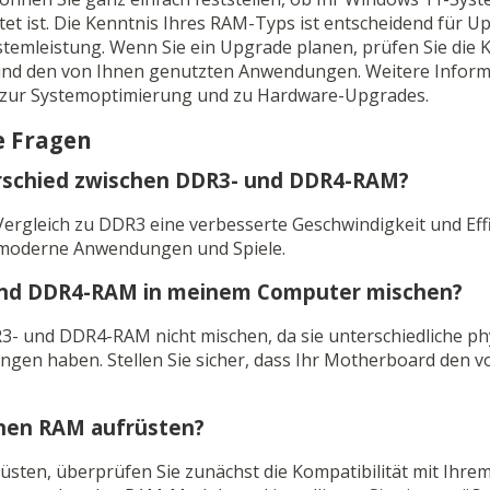
t ist. Die Kenntnis Ihres RAM-Typs ist entscheidend für U
temleistung. Wenn Sie ein Upgrade planen, prüfen Sie die K
d den von Ihnen genutzten Anwendungen. Weitere Informat
 zur Systemoptimierung und zu Hardware-Upgrades.
e Fragen
erschied zwischen DDR3- und DDR4-RAM?
rgleich zu DDR3 eine verbesserte Geschwindigkeit und Effi
 moderne Anwendungen und Spiele.
und DDR4-RAM in meinem Computer mischen?
3- und DDR4-RAM nicht mischen, da sie unterschiedliche ph
ngen haben. Stellen Sie sicher, dass Ihr Motherboard den 
inen RAM aufrüsten?
sten, überprüfen Sie zunächst die Kompatibilität mit Ihr