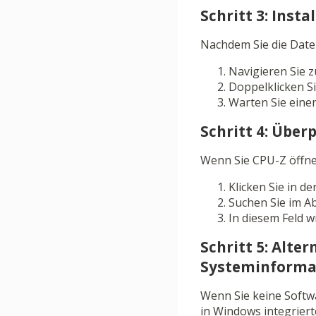
Schritt 3: Insta
Nachdem Sie die Datei
Navigieren Sie z
Doppelklicken Si
Warten Sie eine
Schritt 4: Über
Wenn Sie CPU-Z öffne
Klicken Sie in d
Suchen Sie im A
In diesem Feld w
Schritt 5: Alt
Systeminforma
Wenn Sie keine Softw
in Windows integrier