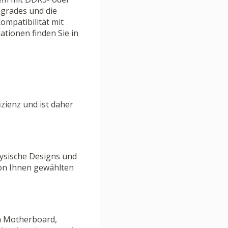
pgrades und die
ompatibilität mit
ionen finden Sie in
zienz und ist daher
ysische Designs und
von Ihnen gewählten
em Motherboard,