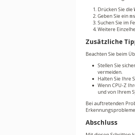
Drücken Sie die
Geben Sie ein
m
Suchen Sie im F
Weitere Einzelhe
Zusätzliche Ti
Beachten Sie beim Üb
Stellen Sie sich
vermeiden.
Halten Sie Ihre
Wenn CPU-Z Ihren
und von Ihrem S
Bei auftretenden Prob
Erkennungsprobleme
Abschluss
Mit diesen Schritten 