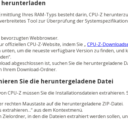
Z herunterladen
 Ermittlung Ihres RAM-Typs besteht darin, CPU-Z herunterzu
verbreitetes Tool zur Überprüfung der Systemspezifikation
n bevorzugten Webbrowser.
ur offiziellen CPU-Z-Website, indem Sie „
CPU-Z-Downloadse
h unten, um die neueste verfügbare Version zu finden, und k
aden“.
oad abgeschlossen ist, suchen Sie die heruntergeladene Dat
n Ihrem Download-Ordner.
ahieren Sie die heruntergeladene Datei
 CPU-Z müssen Sie die Installationsdateien extrahieren. S
der rechten Maustaste auf die heruntergeladene ZIP-Datei.
es extrahieren…“ aus dem Kontextmenü.
 Zielordner, in den die Dateien extrahiert werden sollen, un