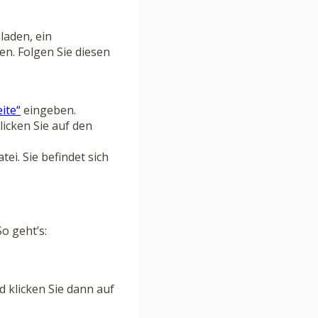
laden, ein
en. Folgen Sie diesen
ite“
eingeben.
licken Sie auf den
ei. Sie befindet sich
o geht’s:
d klicken Sie dann auf