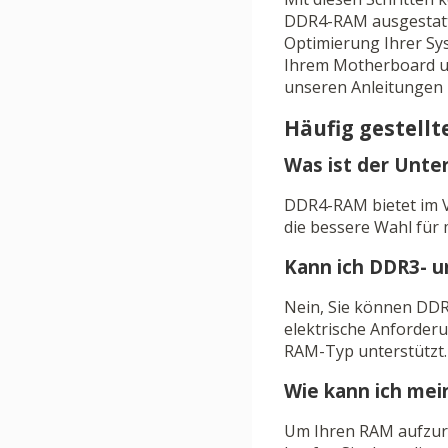
DDR4-RAM ausgestatte
Optimierung Ihrer Sys
Ihrem Motherboard un
unseren Anleitungen
Häufig gestellt
Was ist der Unt
DDR4-RAM bietet im Ve
die bessere Wahl für
Kann ich DDR3- 
Nein, Sie können DDR
elektrische Anforderu
RAM-Typ unterstützt.
Wie kann ich me
Um Ihren RAM aufzurü