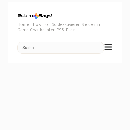
Home
-
How To
-
So deaktivieren Sie den In-
Game-Chat bei allen PS5-Titeln