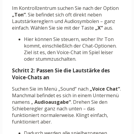
Im Kontrollzentrum suchen Sie nach der Option
„Ton“
. Sie befindet sich oft direkt neben
Lautstärkereglern und Audiosymbolen – ganz
einfach. Wählen Sie sie mit der Taste
„X“
aus.
Hier können Sie steuern, woher Ihr Ton
kommt, einschließlich der Chat-Optionen.
Ziel ist es, den Voice-Chat im Spiel leiser
oder stummzuschalten.
Schritt 2: Passen Sie die Lautstärke des
Voice-Chats an
Suchen Sie im Menü „Sound“ nach
„Voice Chat“
.
Manchmal befindet es sich in einem Untermenü
namens „
Audioausgabe“
. Drehen Sie den
Schieberegler ganz nach unten – das
funktioniert normalerweise. Klingt einfach,
funktioniert aber.
Dadurch werden alle spielbezogenen