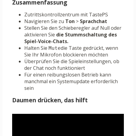
Zusammenfassung
Zutrittskontrollzentrum mit Taste
PS
Navigieren Sie zu
Ton
>
Sprachchat
Stellen Sie den Schieberegler auf Null oder
aktivieren Sie
die Stummschaltung des
Spiel-Voice-Chats.
Halten Sie
die Taste gedrückt, wenn
Mute
Sie Ihr Mikrofon blockieren möchten
Überprüfen Sie die Spieleinstellungen, ob
der Chat noch funktioniert
Für einen reibungslosen Betrieb kann
manchmal ein Systemupdate erforderlich
sein
Daumen drücken, das hilft