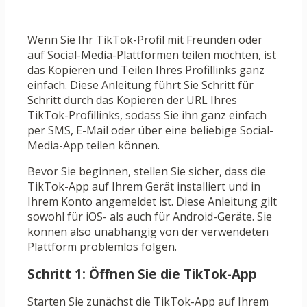
Wenn Sie Ihr TikTok-Profil mit Freunden oder
auf Social-Media-Plattformen teilen möchten, ist
das Kopieren und Teilen Ihres Profillinks ganz
einfach. Diese Anleitung führt Sie Schritt für
Schritt durch das Kopieren der URL Ihres
TikTok-Profillinks, sodass Sie ihn ganz einfach
per SMS, E-Mail oder über eine beliebige Social-
Media-App teilen können.
Bevor Sie beginnen, stellen Sie sicher, dass die
TikTok-App auf Ihrem Gerät installiert und in
Ihrem Konto angemeldet ist. Diese Anleitung gilt
sowohl für iOS- als auch für Android-Geräte. Sie
können also unabhängig von der verwendeten
Plattform problemlos folgen.
Schritt 1: Öffnen Sie die TikTok-App
Starten Sie zunächst die TikTok-App auf Ihrem