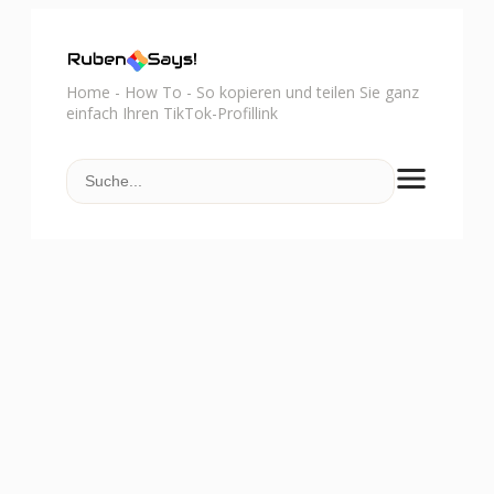
Home
-
How To
-
So kopieren und teilen Sie ganz
einfach Ihren TikTok-Profillink