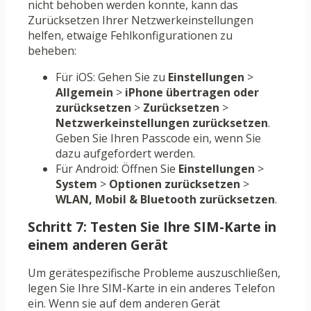
nicht behoben werden konnte, kann das
Zurücksetzen Ihrer Netzwerkeinstellungen
helfen, etwaige Fehlkonfigurationen zu
beheben:
Für iOS: Gehen Sie zu
Einstellungen
>
Allgemein
>
iPhone übertragen oder
zurücksetzen
>
Zurücksetzen
>
Netzwerkeinstellungen zurücksetzen
.
Geben Sie Ihren Passcode ein, wenn Sie
dazu aufgefordert werden.
Für Android: Öffnen Sie
Einstellungen
>
System
>
Optionen zurücksetzen
>
WLAN, Mobil & Bluetooth zurücksetzen
.
Schritt 7: Testen Sie Ihre SIM-Karte in
einem anderen Gerät
Um gerätespezifische Probleme auszuschließen,
legen Sie Ihre SIM-Karte in ein anderes Telefon
ein. Wenn sie auf dem anderen Gerät