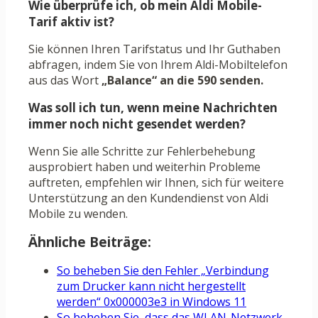
Wie überprüfe ich, ob mein Aldi Mobile-
Tarif aktiv ist?
Sie können Ihren Tarifstatus und Ihr Guthaben
abfragen, indem Sie von Ihrem Aldi-Mobiltelefon
aus das Wort
„Balance“ an die 590 senden.
Was soll ich tun, wenn meine Nachrichten
immer noch nicht gesendet werden?
Wenn Sie alle Schritte zur Fehlerbehebung
ausprobiert haben und weiterhin Probleme
auftreten, empfehlen wir Ihnen, sich für weitere
Unterstützung an den Kundendienst von Aldi
Mobile zu wenden.
Ähnliche Beiträge:
So beheben Sie den Fehler „Verbindung
zum Drucker kann nicht hergestellt
werden“ 0x000003e3 in Windows 11
So beheben Sie, dass das WLAN-Netzwerk