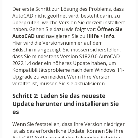
Der erste Schritt zur Lösung des Problems, dass
AutoCAD nicht geöffnet wird, besteht darin, zu
überprüfen, welche Version Sie derzeit installiert
haben. Gehen Sie dazu wie folgt vor:
Öffnen Sie
AutoCAD
und navigieren Sie zu
Hilfe
>
Info
.
Hier wird die Versionsnummer auf dem
Bildschirm angezeigt. Sie müssen sicherstellen,
dass Sie mindestens Version S182.0.0 AutoCAD
2022.1.4 oder ein höheres Update haben, um
Kompatibilitätsprobleme nach dem Windows 11-
Upgrade zu vermeiden. Wenn Ihre Version
veraltet ist, müssen Sie sie aktualisieren.
Schritt 2: Laden Sie das neueste
Update herunter und installieren Sie
es
Wenn Sie feststellen, dass Ihre Version niedriger
ist als das erforderliche Update, können Sie Ihre
AutoCAD-Software mit den folgenden Schritten