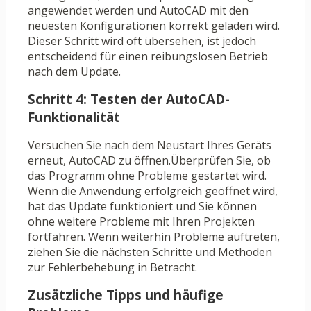
angewendet werden und AutoCAD mit den
neuesten Konfigurationen korrekt geladen wird.
Dieser Schritt wird oft übersehen, ist jedoch
entscheidend für einen reibungslosen Betrieb
nach dem Update.
Schritt 4: Testen der AutoCAD-
Funktionalität
Versuchen Sie nach dem Neustart Ihres Geräts
erneut, AutoCAD zu öffnen.Überprüfen Sie, ob
das Programm ohne Probleme gestartet wird.
Wenn die Anwendung erfolgreich geöffnet wird,
hat das Update funktioniert und Sie können
ohne weitere Probleme mit Ihren Projekten
fortfahren. Wenn weiterhin Probleme auftreten,
ziehen Sie die nächsten Schritte und Methoden
zur Fehlerbehebung in Betracht.
Zusätzliche Tipps und häufige