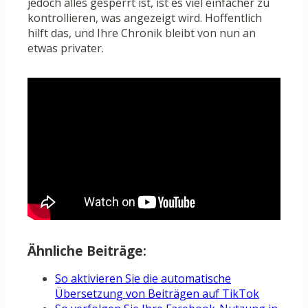
jedoch alles gesperrt ist, ist es viel einfacher zu
kontrollieren, was angezeigt wird. Hoffentlich
hilft das, und Ihre Chronik bleibt von nun an
etwas privater.
Ähnliche Beiträge:
So aktivieren Sie die automatische
Übersetzung von Beiträgen auf TikTok