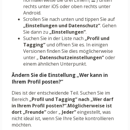
normalerweise die drei Linien (
☰
) unten
rechts unter iOS oder oben rechts unter
Android.
Scrollen Sie nach unten und tippen Sie auf
„Einstellungen und Datenschutz“
. Gehen
Sie dann zu
„Einstellungen“
.
Suchen Sie in der Liste nach
„Profil und
Tagging“
und öffnen Sie es. In einigen
Versionen finden Sie dies möglicherweise
unter „
Datenschutzeinstellungen“
oder
einem ähnlichen Unterpunkt.
Ändern Sie die Einstellung „Wer kann in
Ihrem Profil posten?“
Dies ist der entscheidende Teil. Suchen Sie im
Bereich
„Profil und Tagging“ nach
„Wer darf
in Ihrem Profil posten?“.Möglicherweise ist
dort
„Freunde“
oder „
Jeder“
eingestellt, was
nicht ideal ist, wenn Sie Ihre Seite kontrollieren
möchten.