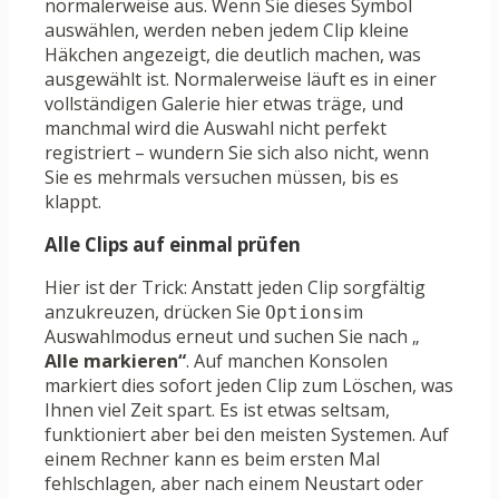
normalerweise aus. Wenn Sie dieses Symbol
auswählen, werden neben jedem Clip kleine
Häkchen angezeigt, die deutlich machen, was
ausgewählt ist. Normalerweise läuft es in einer
vollständigen Galerie hier etwas träge, und
manchmal wird die Auswahl nicht perfekt
registriert – wundern Sie sich also nicht, wenn
Sie es mehrmals versuchen müssen, bis es
klappt.
Alle Clips auf einmal prüfen
Hier ist der Trick: Anstatt jeden Clip sorgfältig
anzukreuzen, drücken Sie
im
Options
Auswahlmodus erneut und suchen Sie nach „
Alle markieren“
. Auf manchen Konsolen
markiert dies sofort jeden Clip zum Löschen, was
Ihnen viel Zeit spart. Es ist etwas seltsam,
funktioniert aber bei den meisten Systemen. Auf
einem Rechner kann es beim ersten Mal
fehlschlagen, aber nach einem Neustart oder