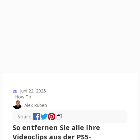
📅
Juni 22, 2025
How To
Alex Ruben
Share:
So entfernen Sie alle Ihre
Videoclips aus der PS5-