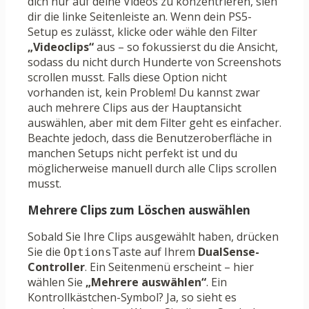
dich nur auf deine Videos zu konzentrieren, sieh
dir die linke Seitenleiste an. Wenn dein PS5-
Setup es zulässt, klicke oder wähle den Filter
„Videoclips“
aus – so fokussierst du die Ansicht,
sodass du nicht durch Hunderte von Screenshots
scrollen musst. Falls diese Option nicht
vorhanden ist, kein Problem! Du kannst zwar
auch mehrere Clips aus der Hauptansicht
auswählen, aber mit dem Filter geht es einfacher.
Beachte jedoch, dass die Benutzeroberfläche in
manchen Setups nicht perfekt ist und du
möglicherweise manuell durch alle Clips scrollen
musst.
Mehrere Clips zum Löschen auswählen
Sobald Sie Ihre Clips ausgewählt haben, drücken
Sie die
Taste auf Ihrem
DualSense-
Options
Controller
. Ein Seitenmenü erscheint – hier
wählen Sie
„Mehrere auswählen“
. Ein
Kontrollkästchen-Symbol? Ja, so sieht es