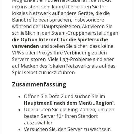
Möglichkeit ein Ethernet-Kabel an, da WLAN
inkonsistent sein kann.Überprüfen Sie Ihr
lokales Netzwerk auf andere Geräte, die die
Bandbreite beanspruchen, insbesondere
während der Hauptspielzeiten. Aktivieren Sie
schließlich in den Steam-Gruppeneinstellungen
die Option Internet für die Spielersuche
verwenden
und stellen Sie sicher, dass keine
VPNs oder Proxys Ihre Verbindung zu den
Servern stören. Viele Lag-Probleme sind eher
auf Macken des lokalen Netzwerks als auf das
Spiel selbst zurückzuführen.
Zusammenfassung
Öffnen Sie Dota 2 und suchen Sie im
Hauptmenü nach dem Menü
„Region“
.
Überprüfen Sie die Ping-Zahlen, um den
besten Server für Ihren Standort
auszuwählen.
Versuchen Sie, den Server zu wechseln