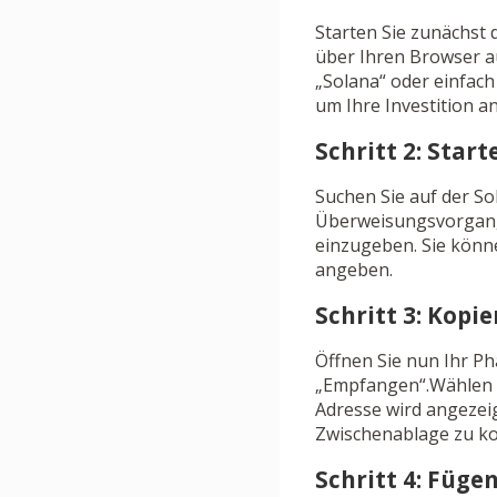
Starten Sie zunächst
über Ihren Browser au
„Solana“ oder einfach
um Ihre Investition a
Schritt 2: Star
Suchen Sie auf der So
Überweisungsvorgang 
einzugeben. Sie könn
angeben.
Schritt 3: Kopi
Öffnen Sie nun Ihr Pha
„Empfangen“.Wählen S
Adresse wird angezeigt
Zwischenablage zu ko
Schritt 4: Füge