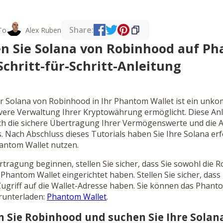
Share:
To
Alex Ruben
en Sie Solana von Robinhood auf P
Schritt-für-Schritt-Anleitung
 Solana von Robinhood in Ihr Phantom Wallet ist ein unkom
ivere Verwaltung Ihrer Kryptowährung ermöglicht. Diese Anl
urch die sichere Übertragung Ihrer Vermögenswerte und die 
 Nach Abschluss dieses Tutorials haben Sie Ihre Solana er
antom Wallet nutzen.
rtragung beginnen, stellen Sie sicher, dass Sie sowohl die 
 Phantom Wallet eingerichtet haben. Stellen Sie sicher, das
e Zugriff auf die Wallet-Adresse haben. Sie können das Phant
erunterladen:
Phantom Wallet
.
en Sie Robinhood und suchen Sie Ihre Sola