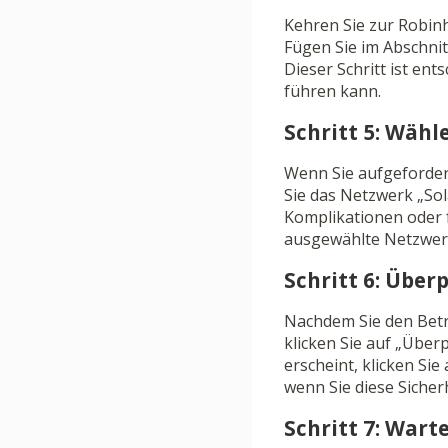
Kehren Sie zur Robinh
Fügen Sie im Abschni
Dieser Schritt ist en
führen kann.
Schritt 5: Wähl
Wenn Sie aufgefordert
Sie das Netzwerk „Sol
Komplikationen oder f
ausgewählte Netzwerk
Schritt 6: Übe
Nachdem Sie den Betr
klicken Sie auf „Über
erscheint, klicken Si
wenn Sie diese Sicher
Schritt 7: Wart