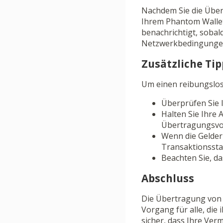
Nachdem Sie die Über
Ihrem Phantom Wallet
benachrichtigt, sobald
Netzwerkbedingungen
Zusätzliche Ti
Um einen reibungslos
Überprüfen Sie I
Halten Sie Ihre
Übertragungsvo
Wenn die Gelder
Transaktionssta
Beachten Sie, d
Abschluss
Die Übertragung von S
Vorgang für alle, die
sicher, dass Ihre Ve