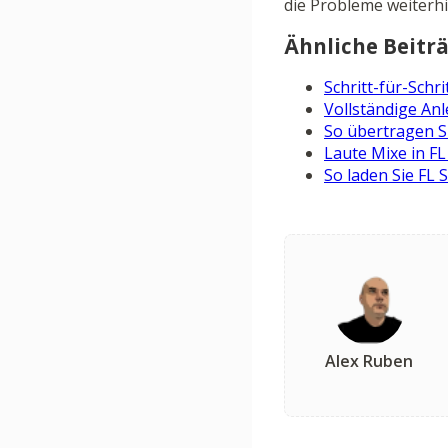
die Probleme weiterh
Ähnliche Beiträ
Schritt-für-Sch
Vollständige An
So übertragen Si
Laute Mixe in FL
So laden Sie FL 
Alex Ruben