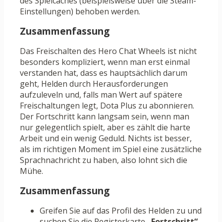
des Spielcaches (beispielsweise über die Steam-
Einstellungen) behoben werden.
Zusammenfassung
Das Freischalten des Hero Chat Wheels ist nicht
besonders kompliziert, wenn man erst einmal
verstanden hat, dass es hauptsächlich darum
geht, Helden durch Herausforderungen
aufzuleveln und, falls man Wert auf spätere
Freischaltungen legt, Dota Plus zu abonnieren.
Der Fortschritt kann langsam sein, wenn man
nur gelegentlich spielt, aber es zählt die harte
Arbeit und ein wenig Geduld. Nichts ist besser,
als im richtigen Moment im Spiel eine zusätzliche
Sprachnachricht zu haben, also lohnt sich die
Mühe.
Zusammenfassung
Greifen Sie auf das Profil des Helden zu und
suchen Sie die Registerkarte
„Fortschritt“
.