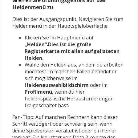
Greifen Sie ordnungsgemäß auf das
Heldenmenü zu
Dies ist der Ausgangspunkt. Navigieren Sie zum
Heldenmenü in der Hauptspieloberfläche:
Klicken Sie im Hauptmenü auf
„Helden“.Dies ist die große
Registerkarte mit allen aufgelisteten
Helden.
Wähle den Helden aus, an dem du arbeiten
möchtest. In manchen Fällen befindet er
sich möglicherweise im
Heldenauswahlbildschirm
oder im
Profilmenü
, wenn du hier
heldenspezifische Herausforderungen
freigeschaltet hast.
Fan-Tipp: Auf manchen Rechnern kann dieser
Schritt verzögert oder schwierig sein, wenn
deine Spielversion veraltet ist oder ein Fehler
vorliegt. Ein Neustart von Dota 2 könnte das