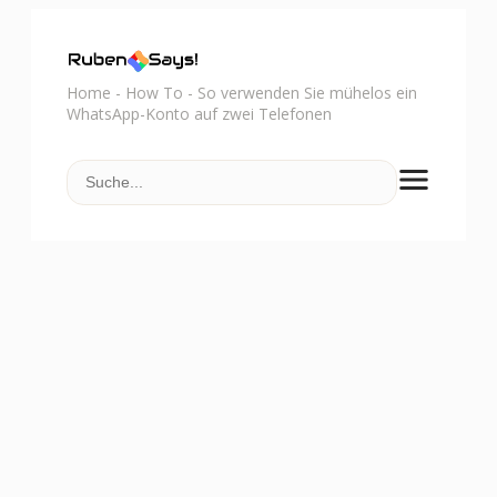
Home
-
How To
-
So verwenden Sie mühelos ein
WhatsApp-Konto auf zwei Telefonen