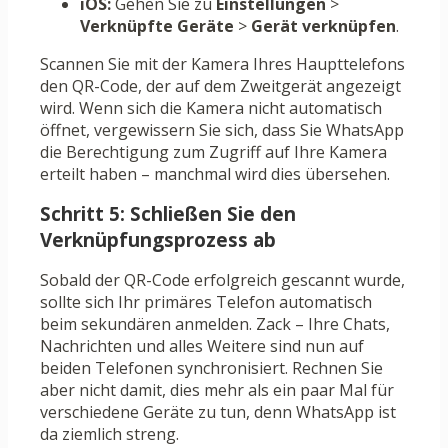
iOS:
Gehen Sie zu
Einstellungen
>
Verknüpfte Geräte
>
Gerät verknüpfen
.
Scannen Sie mit der Kamera Ihres Haupttelefons
den QR-Code, der auf dem Zweitgerät angezeigt
wird. Wenn sich die Kamera nicht automatisch
öffnet, vergewissern Sie sich, dass Sie WhatsApp
die Berechtigung zum Zugriff auf Ihre Kamera
erteilt haben – manchmal wird dies übersehen.
Schritt 5: Schließen Sie den
Verknüpfungsprozess ab
Sobald der QR-Code erfolgreich gescannt wurde,
sollte sich Ihr primäres Telefon automatisch
beim sekundären anmelden. Zack – Ihre Chats,
Nachrichten und alles Weitere sind nun auf
beiden Telefonen synchronisiert. Rechnen Sie
aber nicht damit, dies mehr als ein paar Mal für
verschiedene Geräte zu tun, denn WhatsApp ist
da ziemlich streng.