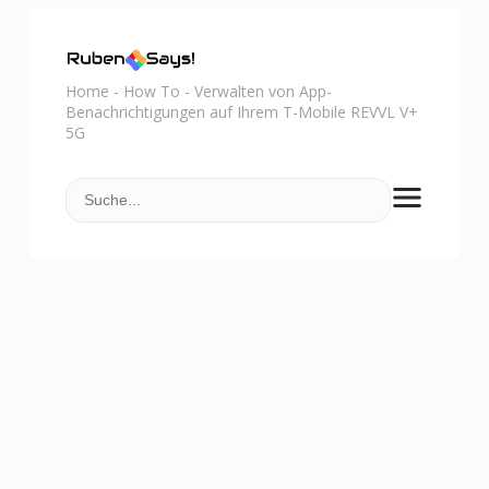
Home
-
How To
-
Verwalten von App-
Benachrichtigungen auf Ihrem T-Mobile REVVL V+
5G