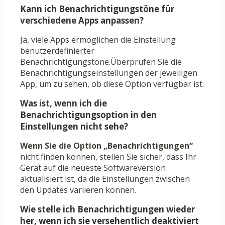
Kann ich Benachrichtigungstöne für
verschiedene Apps anpassen?
Ja, viele Apps ermöglichen die Einstellung
benutzerdefinierter
Benachrichtigungstöne.Überprüfen Sie die
Benachrichtigungseinstellungen der jeweiligen
App, um zu sehen, ob diese Option verfügbar ist.
Was ist, wenn ich die
Benachrichtigungsoption in den
Einstellungen nicht sehe?
Wenn Sie die Option „Benachrichtigungen“
nicht finden können, stellen Sie sicher, dass Ihr
Gerät auf die neueste Softwareversion
aktualisiert ist, da die Einstellungen zwischen
den Updates variieren können.
Wie stelle ich Benachrichtigungen wieder
her, wenn ich sie versehentlich deaktiviert