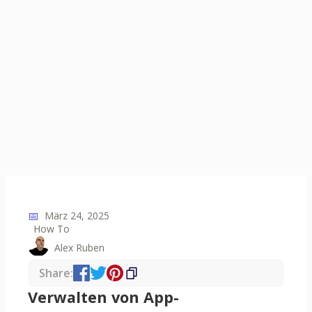
📅
März 24, 2025
How To
Alex Ruben
Share:
Verwalten von App-