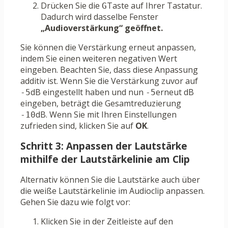
Drücken Sie die
Taste auf Ihrer Tastatur.
G
Dadurch wird dasselbe Fenster
„Audioverstärkung“ geöffnet.
Sie können die Verstärkung erneut anpassen,
indem Sie einen weiteren negativen Wert
eingeben. Beachten Sie, dass diese Anpassung
additiv ist. Wenn Sie die Verstärkung zuvor auf
dB eingestellt haben und nun
erneut dB
-5
-5
eingeben, beträgt die Gesamtreduzierung
dB. Wenn Sie mit Ihren Einstellungen
-10
zufrieden sind, klicken Sie auf
OK
.
Schritt 3: Anpassen der Lautstärke
mithilfe der Lautstärkelinie am Clip
Alternativ können Sie die Lautstärke auch über
die weiße Lautstärkelinie im Audioclip anpassen.
Gehen Sie dazu wie folgt vor:
Klicken Sie in der Zeitleiste auf den