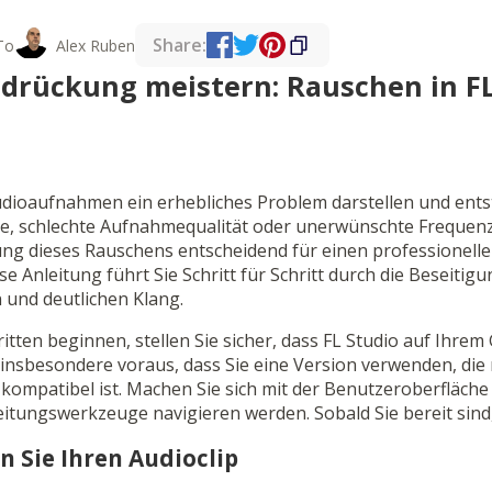
Share:
To
Alex Ruben
drückung meistern: Rauschen in FL
dioaufnahmen ein erhebliches Problem darstellen und entst
, schlechte Aufnahmequalität oder unerwünschte Frequenzen
gung dieses Rauschens entscheidend für einen professionelle
e Anleitung führt Sie Schritt für Schritt durch die Beseiti
n und deutlichen Klang.
itten beginnen, stellen Sie sicher, dass FL Studio auf Ihrem Ge
 insbesondere voraus, dass Sie eine Version verwenden, die 
kompatibel ist. Machen Sie sich mit der Benutzeroberfläche 
itungswerkzeuge navigieren werden. Sobald Sie bereit sind
en Sie Ihren Audioclip