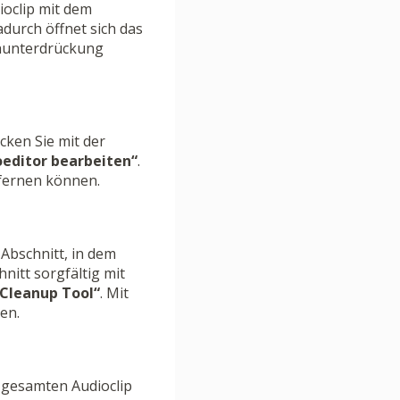
ioclip mit dem
durch öffnet sich das
chunterdrückung
cken Sie mit der
oeditor bearbeiten“
.
tfernen können.
 Abschnitt, in dem
itt sorgfältig mit
Cleanup Tool“
. Mit
en.
gesamten Audioclip