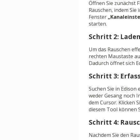
Öffnen Sie zunächst F
Rauschen, indem Sie i
Fenster
„Kanaleinst
starten.
Schritt 2: Lade
Um das Rauschen effek
rechten Maustaste auf
Dadurch öffnet sich 
Schritt 3: Erfa
Suchen Sie in Edison 
weder Gesang noch In
dem Cursor. Klicken 
diesem Tool können S
Schritt 4: Ra
Nachdem Sie den Rau