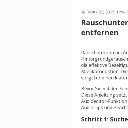
📅
März 22, 2025
How 
Rauschunter
entfernen
Rauschen kann bei Au
Hintergrundgeräusche
die effektive Beseiti
Musikproduktion. Dies
sorgt für einen klare
Bevor Sie mit den Schr
Diese Anleitung setzt
Audioeditor-Funktion 
Audioclips und Bearbe
Schritt 1: Such