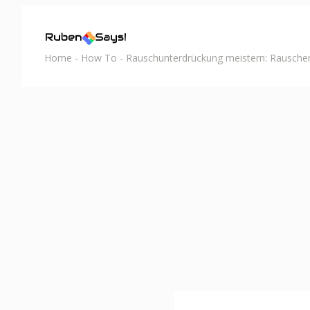
Home
-
How To
-
Rauschunterdrückung meistern: Rauschen