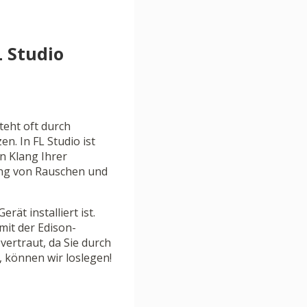
 Studio
eht oft durch
. In FL Studio ist
n Klang Ihrer
gung von Rauschen und
rät installiert ist.
mit der Edison-
vertraut, da Sie durch
, können wir loslegen!