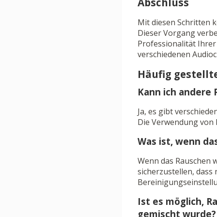
Abschluss
Mit diesen Schritten 
Dieser Vorgang verbes
Professionalität Ihre
verschiedenen Audiocl
Häufig gestellt
Kann ich andere 
Ja, es gibt verschiede
Die Verwendung von Ed
Was ist, wenn da
Wenn das Rauschen we
sicherzustellen, dass
Bereinigungseinstell
Ist es möglich, 
gemischt wurde?