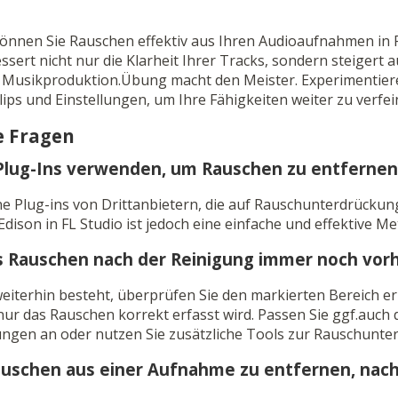
können Sie Rauschen effektiv aus Ihren Audioaufnahmen in F
sert nicht nur die Klarheit Ihrer Tracks, sondern steigert a
r Musikproduktion.Übung macht den Meister. Experimentiere
ips und Einstellungen, um Ihre Fähigkeiten weiter zu verfei
e Fragen
Plug-Ins verwenden, um Rauschen zu entfernen
ne Plug-ins von Drittanbietern, die auf Rauschunterdrückung 
ison in FL Studio ist jedoch eine einfache und effektive M
s Rauschen nach der Reinigung immer noch vorh
iterhin besteht, überprüfen Sie den markierten Bereich e
 nur das Rauschen korrekt erfasst wird. Passen Sie ggf.auch 
ungen an oder nutzen Sie zusätzliche Tools zur Rauschunte
Rauschen aus einer Aufnahme zu entfernen, nac