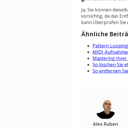
Ja, Sie können diese
vorsichtig, da das E
kann.Überprüfen Sie 
Ähnliche Beiträ
Pattern Looping 
MIDI-Aufnahmen 
Mastering Ihrer 
So löschen Sie e
So entfernen Sie
Alex Ruben