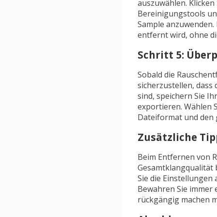
auszuwählen. Klicken 
Bereinigungstools un
Sample anzuwenden. Di
entfernt wird, ohne d
Schritt 5: Über
Sobald die Rauschentf
sicherzustellen, dass
sind, speichern Sie I
exportieren. Wählen 
Dateiformat und den 
Zusätzliche Ti
Beim Entfernen von Ra
Gesamtklangqualität b
Sie die Einstellungen
Bewahren Sie immer ei
rückgängig machen m