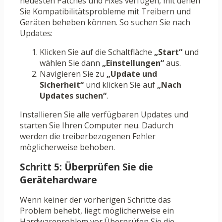
neuesten Patches und Fixes verfügen, mit denen
Sie Kompatibilitätsprobleme mit Treibern und
Geräten beheben können. So suchen Sie nach
Updates:
Klicken Sie auf die Schaltfläche
„Start“
und
wählen Sie dann
„Einstellungen“
aus.
Navigieren Sie zu
„Update und
Sicherheit“
und klicken Sie auf
„Nach
Updates suchen“
.
Installieren Sie alle verfügbaren Updates und
starten Sie Ihren Computer neu. Dadurch
werden die treiberbezogenen Fehler
möglicherweise behoben.
Schritt 5: Überprüfen Sie die
Gerätehardware
Wenn keiner der vorherigen Schritte das
Problem behebt, liegt möglicherweise ein
Hardwareproblem vor.Überprüfen Sie die