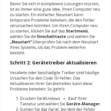
Bevor Sie sich in komplexere Lösungen stürzen,
ist es immer eine gute Idee, Ihren Computer neu
zu starten. Ein einfacher Neustart kann
temporäre Probleme beheben, die den Fehler
verursachen könnten. Um Ihren Computer neu
zu starten, klicken Sie auf das
Startmenü
,
wählen Sie die
Einschalttaste
und wählen Sie
„Neustart“
.Überprüfen Sie nach dem Neustart
Ihres Systems, ob das Problem weiterhin
besteht.
Schritt 2: Gerätetreiber aktualisieren
Veraltete oder beschädigte Treiber sind häufige
Ursachen für den Code 10-Fehler. Das
Aktualisieren Ihrer Gerätetreiber kann diese
Probleme beheben. So geht’s:
Drücken Sie
auf Ihrer
Windows + X
Tastatur und wählen Sie
Geräte-Manager
.
Suchen Sie das Gerät, bei dem der Fehler