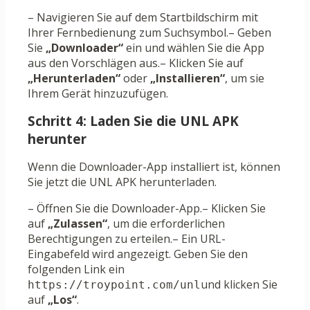
– Navigieren Sie auf dem Startbildschirm mit
Ihrer Fernbedienung zum Suchsymbol.– Geben
Sie
„Downloader“
ein und wählen Sie die App
aus den Vorschlägen aus.– Klicken Sie auf
„Herunterladen“
oder
„Installieren“
, um sie
Ihrem Gerät hinzuzufügen.
Schritt 4: Laden Sie die UNL APK
herunter
Wenn die Downloader-App installiert ist, können
Sie jetzt die UNL APK herunterladen.
– Öffnen Sie die Downloader-App.– Klicken Sie
auf
„Zulassen“
, um die erforderlichen
Berechtigungen zu erteilen.– Ein URL-
Eingabefeld wird angezeigt. Geben Sie den
folgenden Link ein
und klicken Sie
https://troypoint.com/unl
auf
„Los“
.