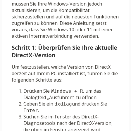
müssen Sie Ihre Windows-Version jedoch
aktualisieren, um die Kompatibilität
sicherzustellen und auf die neuesten Funktionen
zugreifen zu können. Diese Anleitung setzt
voraus, dass Sie Windows 10 oder 11 mit einer
aktiven Internetverbindung verwenden.
Schritt 1: Überprüfen Sie Ihre aktuelle
DirectX-Version
Um festzustellen, welche Version von DirectX
derzeit auf Ihrem PC installiert ist, führen Sie die
folgenden Schritte aus:
Drücken Sie
, um das
Windows + R
Dialogfeld „Ausführen“ zu öffnen.
Geben Sie ein
und drücken Sie
dxdiag
.
Enter
Suchen Sie im Fenster des DirectX-
Diagnosetools nach der DirectX-Version,
die oben im Fenster angezeigt wird.