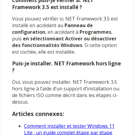
Comment puis-je vérifier si. NET
Framework 3.5 est installé ?
Vous pouvez vérifier si. NET Framework 3.5 est
installé en accédant au
Panneau de
configuration
, en accédant à
Programmes
,
puis
en sélectionnant Activer ou désactiver
des fonctionnalités Windows
. Si cette option
est cochée, elle est installée.
Puis-je installer. NET Framework hors ligne
?
Oui, vous pouvez installer. NET Framework 3.5
hors ligne à l’aide d’un support d’installation ou
de fichiers ISO comme décrit dans les étapes ci-
dessus.
Articles connexes:
Comment installer et tester Windows 11
Lite : un guide complet étape par étape