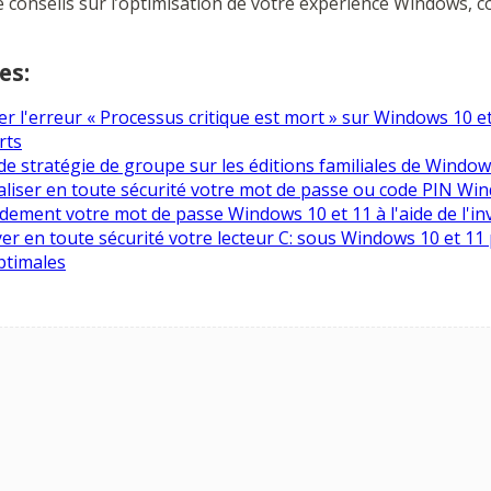
de conseils sur l’optimisation de votre expérience Windows, 
es:
 l'erreur « Processus critique est mort » sur Windows 10 et 
rts
r de stratégie de groupe sur les éditions familiales de Window
liser en toute sécurité votre mot de passe ou code PIN Wi
pidement votre mot de passe Windows 10 et 11 à l'aide de l'
r en toute sécurité votre lecteur C: sous Windows 10 et 11
ptimales