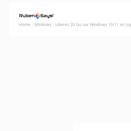
Home
-
Windows
-
Libérez 20 Go sur Windows 10/11 en sup