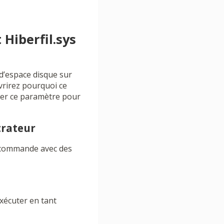
Hiberfil.sys
 d’espace disque sur
vrirez pourquoi ce
rer ce paramètre pour
trateur
de commande avec des
Exécuter en tant