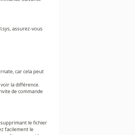
il.sys, assurez-vous
rnate, car cela peut
oir la différence.
’invite de commande
 supprimant le fichier
z facilement le