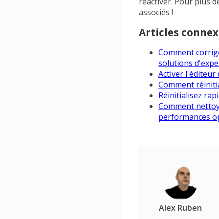
réactiver. Pour plus 
associés !
Articles connex
Comment corriger
solutions d'expe
Activer l'éditeu
Comment réinitia
Réinitialisez ra
Comment nettoye
performances o
Alex Ruben