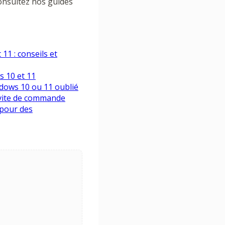
consultez nos guides
11 : conseils et
s 10 et 11
ndows 10 ou 11 oublié
invite de commande
 pour des