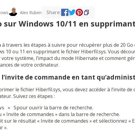
Share:
dows
Alex Ruben
o sur Windows 10/11 en supprimant 
 à travers les étapes à suivre pour récupérer plus de 20 Go
 10 ou 11 en supprimant le fichier Hiberfil.sys. Vous décou
ur votre système, l’impact du mode Hibernate et comment gé
ances de votre ordinateur.
z l’invite de commande en tant qu’adminis
imer le fichier Hiberfil.sys, vous devez accéder à l’invite 
ateur. Suivez ces étapes :
pour ouvrir la barre de recherche.
ws + S
 « Invite de commandes » dans la barre de recherche.
oit sur le résultat « Invite de commandes » et sélectionnez « 
r ».