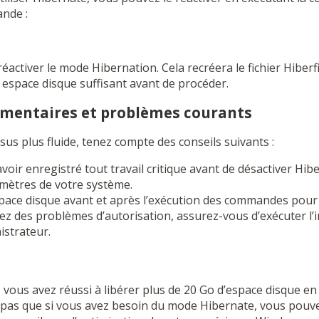
ande :
éactiver le mode Hibernation. Cela recréera le fichier Hiberf
 espace disque suffisant avant de procéder.
émentaires et problèmes courants
us plus fluide, tenez compte des conseils suivants :
voir enregistré tout travail critique avant de désactiver Hibe
amètres de votre système.
space disque avant et après l’exécution des commandes pour v
ez des problèmes d’autorisation, assurez-vous d’exécuter l
istrateur.
 vous avez réussi à libérer plus de 20 Go d’espace disque en
ez pas que si vous avez besoin du mode Hibernate, vous pouve