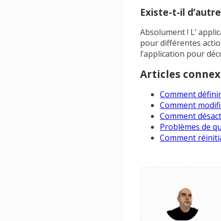
Existe-t-il d’aut
Absolument ! L’ appli
pour différentes actio
l’application pour déc
Articles connex
Comment définir
Comment modifie
Comment désactiv
Problèmes de qu
Comment réinitia