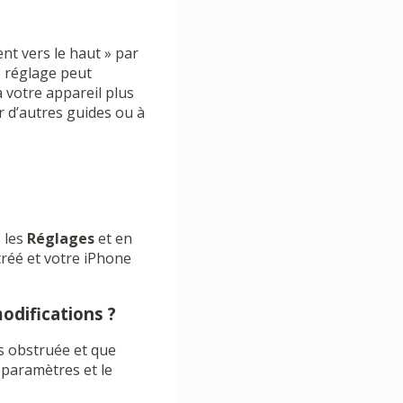
nt vers le haut » par
 réglage peut
 votre appareil plus
er d’autres guides ou à
 les
Réglages
et en
créé et votre iPhone
odifications ?
s obstruée et que
 paramètres et le