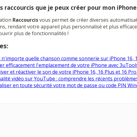
res raccourcis que je peux créer pour mon iPhone
cation
Raccourcis
vous permet de créer diverses automatisat
ns, rendant votre appareil plus personnalisé et plus efficace
ouvrir plus de fonctionnalités !
es:
 n'importe quelle chanson comme sonnerie sur iPhone 16, 
r efficacement l'emplacement de votre iPhone avec 3uTool
er et réactiver le son de votre iPhone 16, 16 Plus et 16 Pr
alité vidéo sur YouTube : comprendre les récents problème
liser en toute sécurité votre mot de passe ou code PIN Wi