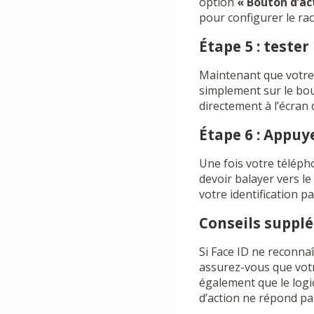
option
« Bouton d’ac
pour configurer le ra
Étape 5 : teste
Maintenant que votre 
simplement sur le bou
directement à l’écran d
Étape 6 : Appu
Une fois votre téléph
devoir balayer vers l
votre identification pa
Conseils suppl
Si Face ID ne reconna
assurez-vous que votr
également que le logi
d’action ne répond pa