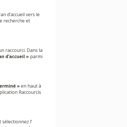
an d’accueil vers le
de recherche et
un raccourci. Dans la
an d’accueil »
parmi
erminé »
en haut à
plication Raccourcis
 sélectionnez l’