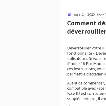
📅
mars 24, 2025
How 
Comment désa
déverrouille
Déverrouiller votre i
fonctionnalité « Déve
utilisateurs. Si vous
iPhone 16 Pro Max, ce
ces instructions, vou
permettra d’accéder pl
Avant de commencer, a
compatible avec Face 
Face ID est correctem
supplémentaire ; il v