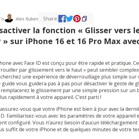
Share:
To
Alex Ruben
ctiver la fonction « Glisser vers l
r » sur iPhone 16 et 16 Pro Max avec
Phone avec Face ID est conçu pour être rapide et pratique. C
rrouiller par glissement vers le haut » peut sembler complex
 recherchez une expérience de déverrouillage plus simple sur
 guide vous guidera pas à pas pour désactiver le geste de g
s remplacerez le glissement par une simple pression sur un 
us rapidement à votre appareil. C’est parti !
ssurez-vous que votre iPhone est bien à jour avec la derniè
ID. Familiarisez-vous avec les paramètres de votre appareil
ent configuré. Vous n’aurez besoin d’aucun téléchargement n
ous suffit de votre iPhone et de quelques minutes de votre t