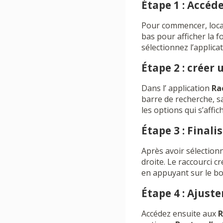
Étape 1 : Accéde
Pour commencer, local
bas pour afficher la f
sélectionnez l’applicat
Étape 2 : créer
Dans l’ application
Ra
barre de recherche, sa
les options qui s’affi
Étape 3 : Finali
Après avoir sélectionné
droite. Le raccourci c
en appuyant sur le b
Étape 4 : Ajust
Accédez ensuite aux
R