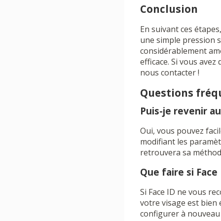
Conclusion
En suivant ces étapes,
une simple pression 
considérablement amél
efficace. Si vous avez
nous contacter !
Questions fré
Puis-je revenir a
Oui, vous pouvez faci
modifiant les paramèt
retrouvera sa méthode
Que faire si Face
Si Face ID ne vous re
votre visage est bien 
configurer à nouveau