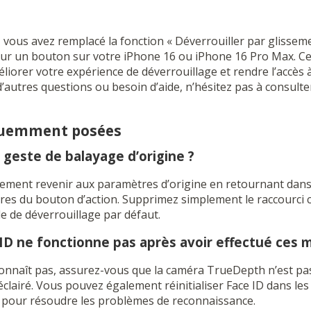
 vous avez remplacé la fonction « Déverrouiller par glisseme
sur un bouton sur votre iPhone 16 ou iPhone 16 Pro Max. Ce
iorer votre expérience de déverrouillage et rendre l’accès à
 d’autres questions ou besoin d’aide, n’hésitez pas à consult
quemment posées
u geste de balayage d’origine ?
lement revenir aux paramètres d’origine en retournant dans
res du bouton d’action. Supprimez simplement le raccourci 
 de déverrouillage par défaut.
 ID ne fonctionne pas après avoir effectué ces m
connaît pas, assurez-vous que la caméra TrueDepth n’est pa
éclairé. Vous pouvez également réinitialiser Face ID dans les
 pour résoudre les problèmes de reconnaissance.