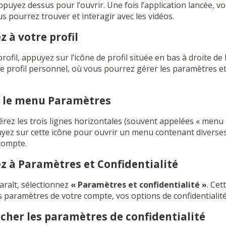
ppuyez dessus pour l’ouvrir. Une fois l’application lancée, v
ous pourrez trouver et interagir avec les vidéos.
z à votre profil
rofil, appuyez sur l’icône de profil située en bas à droite de 
re profil personnel, où vous pourrez gérer les paramètres e
ez le menu Paramètres
pérez les trois lignes horizontales (souvent appelées « men
uyez sur cette icône pour ouvrir un menu contenant diverses
compte.
ez à Paramètres et Confidentialité
raît, sélectionnez
« Paramètres et confidentialité »
. Cet
 paramètres de votre compte, vos options de confidentialité,
rcher les paramètres de confidentialité