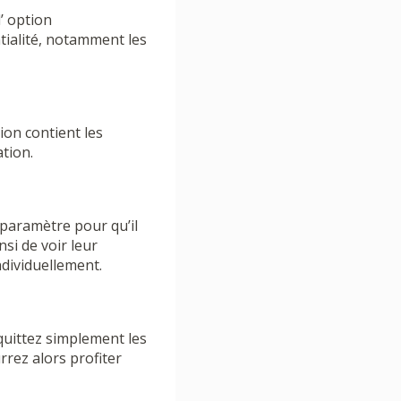
l’ option
tialité, notamment les
tion contient les
tion.
e paramètre pour qu’il
si de voir leur
dividuellement.
quittez simplement les
rez alors profiter