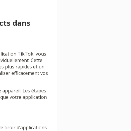
cts dans
lication TikTok, vous
ividuellement. Cette
es plus rapides et un
iser efficacement vos
 appareil. Les étapes
 que votre application
e tiroir d’applications