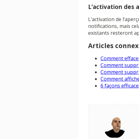
L’activation des 
L’activation de l’ape
notifications, mais ce
existants resteront ap
Articles connex
Comment effacer
Comment supprim
Comment supprim
Comment affiche
6 façons efficac