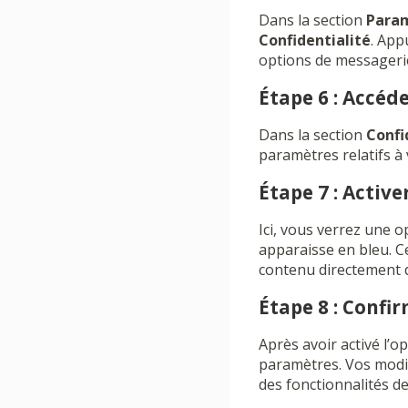
Dans la section
Param
Confidentialité
. App
options de messageri
Étape 6 : Accé
Dans la section
Confi
paramètres relatifs à
Étape 7 : Activ
Ici, vous verrez une op
apparaisse en bleu. Ce
contenu directement d
Étape 8 : Confi
Après avoir activé l’
paramètres. Vos modif
des fonctionnalités d