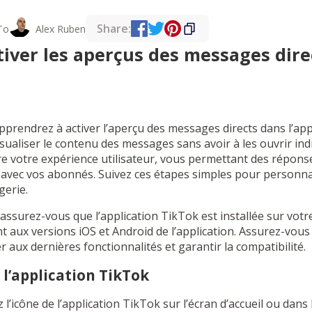
Share:
To
Alex Ruben
ver les aperçus des messages dire
pprendrez à activer l’aperçu des messages directs dans l’app
sualiser le contenu des messages sans avoir à les ouvrir ind
re votre expérience utilisateur, vous permettant des répons
avec vos abonnés. Suivez ces étapes simples pour personnal
erie.
ssurez-vous que l’application TikTok est installée sur votre
ent aux versions iOS et Android de l’application. Assurez-vous
r aux dernières fonctionnalités et garantir la compatibilité.
 l’application TikTok
 l’icône de l’application TikTok sur l’écran d’accueil ou dans l