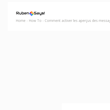
Home
-
How To
-
Comment activer les aperçus des messag