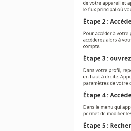
de votre appareil et a
le flux principal où v
Étape 2 : Accéde
Pour accéder à votre p
accéderez alors à vot
compte.
Étape 3 : ouvr
Dans votre profil, re
en haut à droite. App
paramètres de votre 
Étape 4 : Accéd
Dans le menu qui appa
permet de modifier les
Étape 5 : Reche