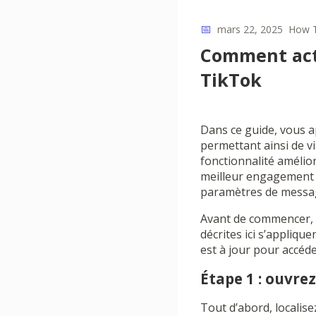
📅
mars 22, 2025
How 
Comment acti
TikTok
Dans ce guide, vous a
permettant ainsi de vi
fonctionnalité amélio
meilleur engagement 
paramètres de messag
Avant de commencer, a
décrites ici s’appliqu
est à jour pour accéde
Étape 1 : ouvrez
Tout d’abord, localisez