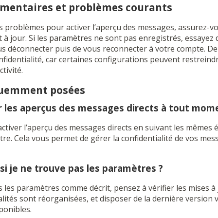
émentaires et problèmes courants
s problèmes pour activer l’aperçu des messages, assurez-v
t à jour. Si les paramètres ne sont pas enregistrés, essayez
ous déconnecter puis de vous reconnecter à votre compte. De 
identialité, car certaines configurations peuvent restreindr
tivité.
quemment posées
er les aperçus des messages directs à tout mom
ctiver l’aperçu des messages directs en suivant les mêmes 
tre. Cela vous permet de gérer la confidentialité de vos mes
 si je ne trouve pas les paramètres ?
 les paramètres comme décrit, pensez à vérifier les mises à j
alités sont réorganisées, et disposer de la dernière version v
ponibles.