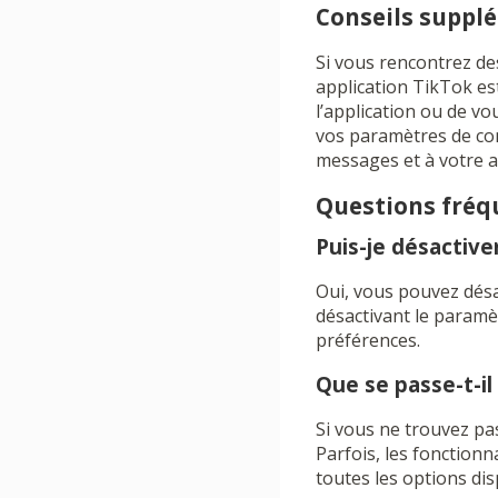
Conseils suppl
Si vous rencontrez de
application TikTok es
l’application ou de v
vos paramètres de conf
messages et à votre ac
Questions fré
Puis-je désactiv
Oui, vous pouvez désa
désactivant le paramè
préférences.
Que se passe-t-il
Si vous ne trouvez pas
Parfois, les fonctionn
toutes les options dis