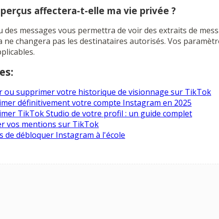
aperçus affectera-t-elle ma vie privée ?
rçu des messages vous permettra de voir des extraits de mes
la ne changera pas les destinataires autorisés. Vos paramètre
plicables.
es:
 ou supprimer votre historique de visionnage sur TikTok
er définitivement votre compte Instagram en 2025
er TikTok Studio de votre profil : un guide complet
r vos mentions sur TikTok
es de débloquer Instagram à l'école