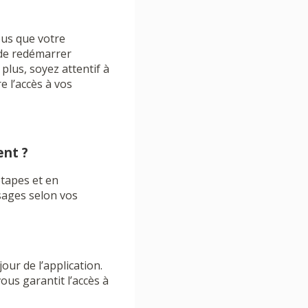
ous que votre
 de redémarrer
plus, soyez attentif à
e l’accès à vos
ent ?
étapes et en
sages selon vos
our de l’application.
ous garantit l’accès à