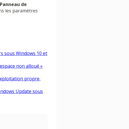
Panneau de
s les paramètres
ers sous Windows 10 et
'espace non alloué »
xploitation propre,
 Windows Update sous