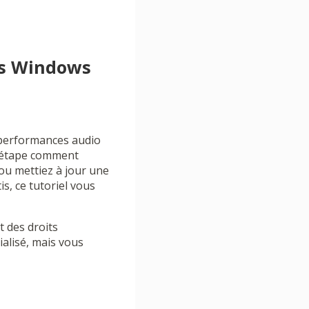
us Windows
s performances audio
r étape comment
 ou mettiez à jour une
s, ce tutoriel vous
 des droits
ialisé, mais vous