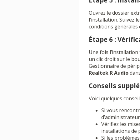
Étape 5 : Instal
Ouvrez le dossier extra
l’installation. Suivez 
conditions générales e
Étape 6 : Vérifi
Une fois l’installation
un clic droit sur le b
Gestionnaire de périp
Realtek R Audio
dans 
Conseils suppl
Voici quelques consei
Si vous rencontr
d’administrateur
Vérifiez les mis
installations de p
Si les problèmes