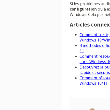
Si les problèmes audi
configuration
ou à ex
Windows. Cela permet 
Articles connex
Comment corrige
Windows 10/Win
4 méthodes effic
11
Comment résoudre
sous Windows 1
Découvrez la pui
rapide et sécuri
Comment résoudre
Windows 10/11