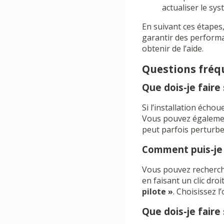
actualiser le sys
En suivant ces étapes
garantir des performa
obtenir de l’aide.
Questions fré
Que dois-je faire 
Si l’installation écho
Vous pouvez également 
peut parfois perturbe
Comment puis-je v
Vous pouvez recherche
en faisant un clic dro
pilote »
. Choisissez 
Que dois-je faire 