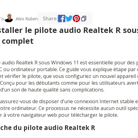
Share:
To
Alex Ruben
aller le pilote audio Realtek R so
e complet
ote audio Realtek R sous Windows 11 est essentielle pour de
C ou ordinateur portable. Ce guide vous explique étape pa
 et vérifier le pilote, que vous configuriez un nouvel appareil
. Conçu pour les débutants comme pour les utilisateurs averti
 d’un son de haute qualité sans complications.
ssurez-vous de disposer d’une connexion Internet stable et
votre ordinateur. Ce processus ne nécessite aucun outil spéc
r à votre navigateur web pour télécharger le pilote.
rche du pilote audio Realtek R