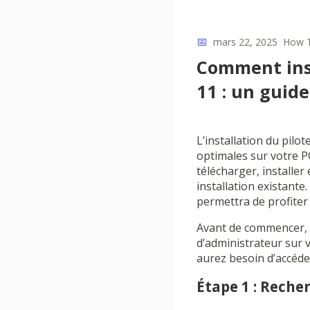
📅
mars 22, 2025
How 
Comment inst
11 : un guid
L’installation du pil
optimales sur votre P
télécharger, installer
installation existante
permettra de profiter
Avant de commencer, a
d’administrateur sur 
aurez besoin d’accéde
Étape 1 : Reche