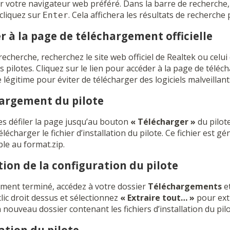
votre navigateur web préféré. Dans la barre de recherche,
cliquez sur
. Cela affichera les résultats de recherche 
Enter
er à la page de téléchargement officielle
echerche, recherchez le site web officiel de Realtek ou celui d’
 pilotes. Cliquez sur le lien pour accéder à la page de télé
e légitime pour éviter de télécharger des logiciels malveillant
hargement du pilote
aites défiler la page jusqu’au bouton
« Télécharger »
du pilote
lécharger le fichier d’installation du pilote. Ce fichier est 
le au format.zip.
tion de la configuration du pilote
ement terminé, accédez à votre dossier
Téléchargements
et
clic droit dessus et sélectionnez
« Extraire tout… »
pour extr
 nouveau dossier contenant les fichiers d’installation du pilo