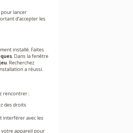
s pour lancer
mportant d’accepter les
ement installé. Faites
iques
. Dans la fenêtre
jeu
. Recherchez
nstallation a réussi.
 rencontrer :
z des droits
 interférer avec les
r votre appareil pour