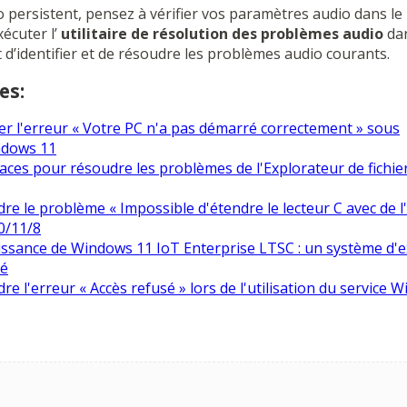
o persistent, pensez à vérifier vos paramètres audio dans le
écuter l’
utilitaire de résolution des problèmes audio
dan
d’identifier et de résoudre les problèmes audio courants.
es:
r l'erreur « Votre PC n'a pas démarré correctement » sous
dows 11
aces pour résoudre les problèmes de l'Explorateur de fichi
 le problème « Impossible d'étendre le lecteur C avec de l
0/11/8
ssance de Windows 11 IoT Enterprise LTSC : un système d'e
sé
 l'erreur « Accès refusé » lors de l'utilisation du service