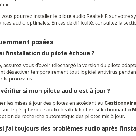
tème.
, vous pourrez installer le pilote audio Realtek R sur votre
nces audio optimales. En cas de difficulté, consultez la se
quemment posées
si l’installation du pilote échoue ?
ue, assurez-vous d’avoir téléchargé la version du pilote adap
désactiver temporairement tout logiciel antivirus pendant l’
r le processus.
érifier si mon pilote audio est à jour ?
r les mises à jour des pilotes en accédant au
Gestionnaire
it sur le périphérique audio Realtek R et en sélectionnant
« M
l’option de recherche automatique des pilotes mis à jour.
si j’ai toujours des problèmes audio après l’insta