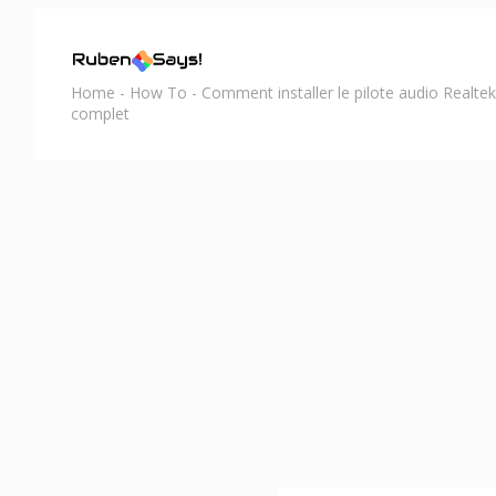
Home
-
How To
-
Comment installer le pilote audio Realte
complet