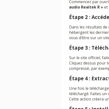
Commencez par ouvrir 
audio Realtek R »
et 
Étape 2 : Accéd
Dans les résultats de r
hébergent les derniers
vous d’être sur un sit
Étape 3 : Téléc
Sur le site officiel, f
Cliquez dessus pour té
compressé, par exemp
Étape 4 : Extrac
Une fois le télécharg
téléchargé. Faites un 
Cette action créera un