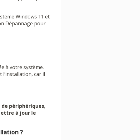
 système Windows 11 et
ction Dépannage pour
tée à votre système.
installation, car il
 de périphériques
,
ettre à jour le
llation ?