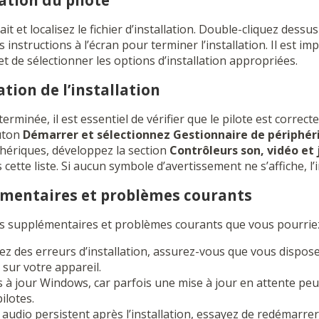
lation du pilote
it et localisez le fichier d’installation. Double-cliquez dessu
les instructions à l’écran pour terminer l’installation. Il est i
t de sélectionner les options d’installation appropriées.
cation de l’installation
 terminée, il est essentiel de vérifier que le pilote est correct
outon
Démarrer et sélectionnez
Gestionnaire de périphér
hériques, développez la section
Contrôleurs son, vidéo et 
cette liste. Si aucun symbole d’avertissement ne s’affiche, l’i
émentaires et problèmes courants
ls supplémentaires et problèmes courants que vous pourriez
ez des erreurs d’installation, assurez-vous que vous dispose
 sur votre appareil.
es à jour Windows, car parfois une mise à jour en attente peut
ilotes.
 audio persistent après l’installation, essayez de redémarre