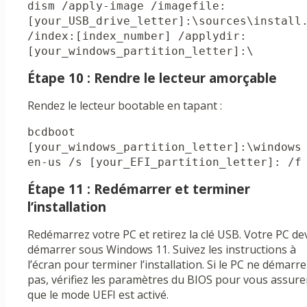
dism /apply-image /imagefile:
[your_USB_drive_letter]:\sources\install.
/index:[index_number] /applydir:
[your_windows_partition_letter]:\
Étape 10 : Rendre le lecteur amorçable
Rendez le lecteur bootable en tapant :
bcdboot 
[your_windows_partition_letter]:\windows 
en-us /s [your_EFI_partition_letter]: /f
Étape 11 : Redémarrer et terminer
l’installation
Redémarrez votre PC et retirez la clé USB. Votre PC de
démarrer sous Windows 11. Suivez les instructions à
l’écran pour terminer l’installation. Si le PC ne démarre
pas, vérifiez les paramètres du BIOS pour vous assure
que le mode UEFI est activé.