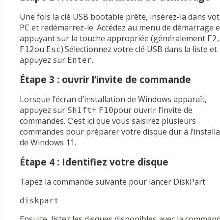
Une fois la clé USB bootable prête, insérez-la dans vo
PC et redémarrez-le. Accédez au menu de démarrage 
appuyant sur la touche appropriée (généralement
,
F2
ou
).Sélectionnez votre clé USB dans la liste et
F12
Esc
appuyez sur
.
Enter
Étape 3 : ouvrir l’invite de commande
Lorsque l’écran d’installation de Windows apparaît,
appuyez sur
+
pour ouvrir l’invite de
Shift
F10
commandes. C’est ici que vous saisirez plusieurs
commandes pour préparer votre disque dur à l’installa
de Windows 11.
Étape 4 : Identifiez votre disque
Tapez la commande suivante pour lancer DiskPart :
diskpart
Ensuite, listez les disques disponibles avec la command