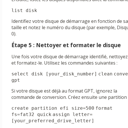
list disk
Identifiez votre disque de démarrage en fonction de sa
taille et notez le numéro du disque (par exemple, Disq
0).
Étape 5 : Nettoyer et formater le disque
Une fois votre disque de démarrage identifié, nettoyez
et formatez-le. Utilisez les commandes suivantes :
select disk [your_disk_number]
clean
conve
gpt
Si votre disque est déjà au format GPT, ignorez la
commande de conversion. Créez ensuite une partition E
create partition efi size=500
format 
fs=fat32 quick
assign letter=
[your_preferred_drive_letter]