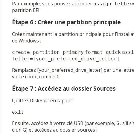
Par exemple, vous pouvez attribuer
assign letter
partition EFI.
Étape 6 : Créer une partition principale
Créez maintenant la partition principale pour l’installa
de Windows :
create partition primary
format quick
assi
letter=[your_preferred_drive_letter]
Remplacez [your_preferred_drive_letter] par une lettr
votre choix, comme
.
C
Étape 7 : Accédez au dossier Sources
Quittez DiskPart en tapant :
exit
Ensuite, accédez à votre clé USB (par exemple,
s’il s
G:
d’un G) et accédez au dossier sources :