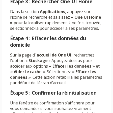
Étape 3 : Rechercher One UI Home
Dans la section
Applications
, appuyez sur
l’icône de recherche et saisissez
« One UI Home
»
pour la localiser rapidement. Une fois trouvée,
sélectionnez-la pour accéder à ses paramètres.
Étape 4 : Effacer les données du
domicile
Sur la page d’
accueil de One UI
, recherchez
l’option «
Stockage
».Appuyez dessus pour
accéder aux options
« Effacer les données »
et
« Vider le cache »
. Sélectionnez
« Effacer les
données »
. Cette action rétablira les paramètres
par défaut de l’écran d’accueil.
Étape 5 : Confirmer la réinitialisation
Une fenêtre de confirmation s’affichera pour
vous demander si vous souhaitez vraiment