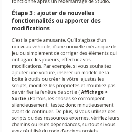
fonctionne après un redémarrage de Studio.
Étape 3 : ajouter de nouvelles
fonctionnalités ou apporter des
modifications
C’est la partie amusante. Qu’il s’agisse d’un
nouveau véhicule, d’une nouvelle mécanique de
jeu ou simplement de corriger des éléments qui
ont agacé les joueurs, effectuez vos
modifications. Par exemple, si vous souhaitez
ajouter une voiture, insérer un modèle de la
boîte à outils ou créer le vôtre, ajustez les
scripts, modifiez les propriétés et n’oubliez pas
de vérifier la fenêtre de sortie (
Affichage >
Sortie
).Parfois, les choses se corrompent
silencieusement ; testez donc minutieusement
avant de continuer. De plus, si vous utilisez des
scripts ou des ressources externes, vérifiez leurs
chemins ou leurs dépendances, surtout si vous
avez réutilisé du code d’anciens projets.