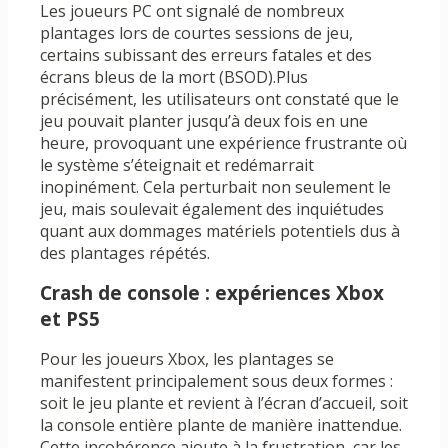
Les joueurs PC ont signalé de nombreux
plantages lors de courtes sessions de jeu,
certains subissant des erreurs fatales et des
écrans bleus de la mort (BSOD).Plus
précisément, les utilisateurs ont constaté que le
jeu pouvait planter jusqu’à deux fois en une
heure, provoquant une expérience frustrante où
le système s’éteignait et redémarrait
inopinément. Cela perturbait non seulement le
jeu, mais soulevait également des inquiétudes
quant aux dommages matériels potentiels dus à
des plantages répétés.
Crash de console : expériences Xbox
et PS5
Pour les joueurs Xbox, les plantages se
manifestent principalement sous deux formes :
soit le jeu plante et revient à l’écran d’accueil, soit
la console entière plante de manière inattendue.
Cette incohérence ajoute à la frustration, car les