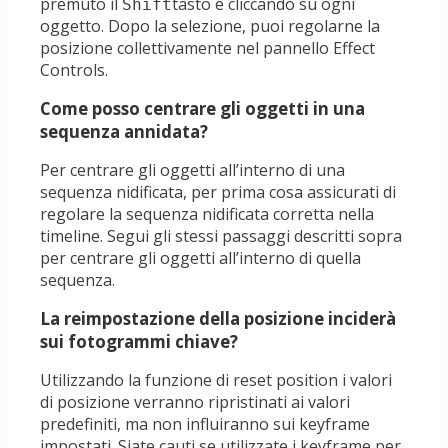
premuto il
tasto e cliccando su ogni
Shift
oggetto. Dopo la selezione, puoi regolarne la
posizione collettivamente nel pannello Effect
Controls.
Come posso centrare gli oggetti in una
sequenza annidata?
Per centrare gli oggetti all’interno di una
sequenza nidificata, per prima cosa assicurati di
regolare la sequenza nidificata corretta nella
timeline. Segui gli stessi passaggi descritti sopra
per centrare gli oggetti all’interno di quella
sequenza.
La reimpostazione della posizione inciderà
sui fotogrammi chiave?
Utilizzando la funzione di reset position i valori
di posizione verranno ripristinati ai valori
predefiniti, ma non influiranno sui keyframe
impostati. Siate cauti se utilizzate i keyframe per