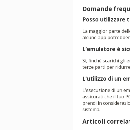
Domande frequ
Posso utilizzare 
La maggior parte dell
alcune app potrebbero
L’emulatore è sic
Sì, finché scarichi gli
terze parti per ridurre
L’utilizzo di un e
L’esecuzione di un emu
assicurati che il tuo 
prendi in considerazio
sistema.
Articoli correlat