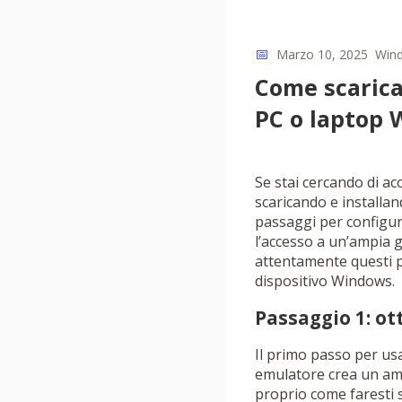
📅
Marzo 10, 2025
Win
Come scaricar
PC o laptop
Se stai cercando di a
scaricando e installan
passaggi per configur
l’accesso a un’ampia 
attentamente questi pa
dispositivo Windows.
Passaggio 1: o
Il primo passo per us
emulatore crea un amb
proprio come faresti 