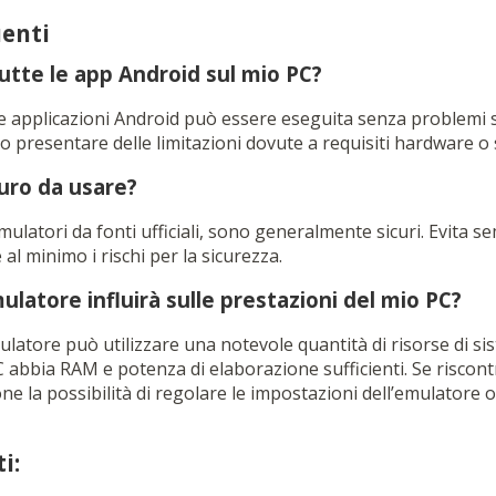
enti
tutte le app Android sul mio PC?
e applicazioni Android può essere eseguita senza problemi 
 presentare delle limitazioni dovute a requisiti hardware o 
uro da usare?
 emulatori da fonti ufficiali, sono generalmente sicuri. Evita 
 al minimo i rischi per la sicurezza.
mulatore influirà sulle prestazioni del mio PC?
latore può utilizzare una notevole quantità di risorse di si
PC abbia RAM e potenza di elaborazione sufficienti. Se riscont
ne la possibilità di regolare le impostazioni dell’emulatore o
i: