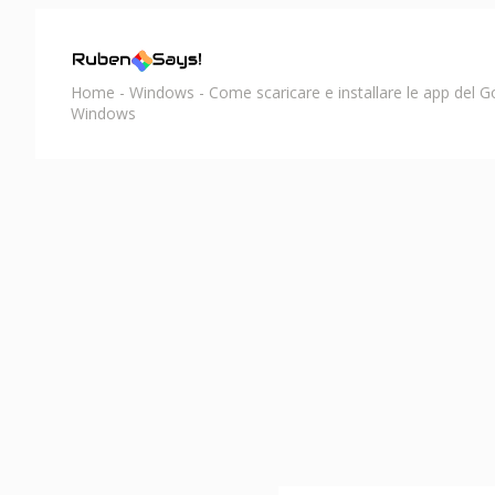
Home
-
Windows
-
Come scaricare e installare le app del 
Windows