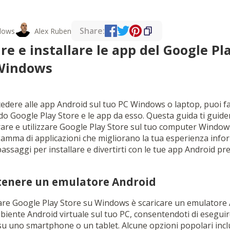
Share:
dows
Alex Ruben
e e installare le app del Google Pl
 Windows
ccedere alle app Android sul tuo PC Windows o laptop, puoi f
do Google Play Store e le app da esso. Questa guida ti guide
are e utilizzare Google Play Store sul tuo computer Window
gamma di applicazioni che migliorano la tua esperienza infor
ssaggi per installare e divertirti con le tue app Android pre
ttenere un emulatore Android
are Google Play Store su Windows è scaricare un emulatore
iente Android virtuale sul tuo PC, consentendoti di eseguir
su uno smartphone o un tablet. Alcune opzioni popolari inc