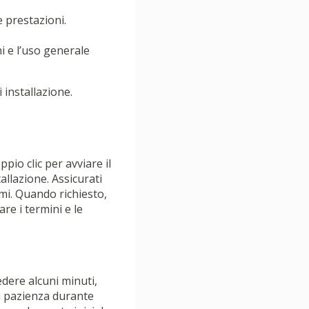
 prestazioni.
hi e l’uso generale
i installazione.
ppio clic per avviare il
allazione. Assicurati
emi. Quando richiesto,
re i termini e le
edere alcuni minuti,
di pazienza durante