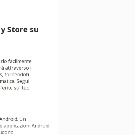
ay Store su
arlo facilmente
rà attraverso i
s, fornendoti
matica. Segui
ferite sul tuo
 Android. Un
e applicazioni Android
ludono: