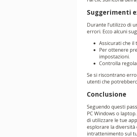
Suggerimenti e
Durante l’utilizzo di
errori. Ecco alcuni su
Assicurati che il 
Per ottenere pre
impostazioni.
Controlla regola
Se si riscontrano error
utenti che potrebbero 
Conclusione
Seguendo questi passa
PC Windows o laptop. 
di utilizzare le tue a
esplorare la diversità 
intrattenimento sul t