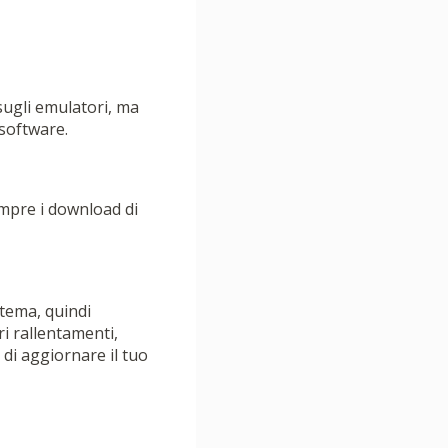
sugli emulatori, ma
software.
sempre i download di
stema, quindi
ri rallentamenti,
 di aggiornare il tuo