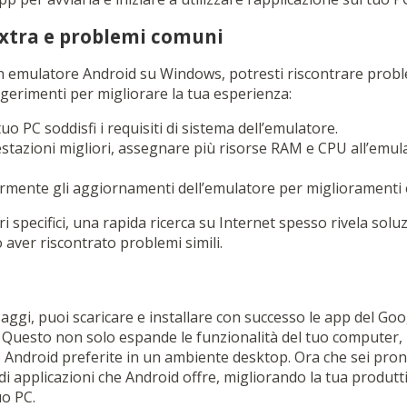
xtra e problemi comuni
 un emulatore Android su Windows, potresti riscontrare probl
ggerimenti per migliorare la tua esperienza:
tuo PC soddisfi i requisiti di sistema dell’emulatore.
stazioni migliori, assegnare più risorse RAM e CPU all’emul
rmente gli aggiornamenti dell’emulatore per miglioramenti e
i specifici, una rapida ricerca su Internet spesso rivela soluz
aver riscontrato problemi simili.
ggi, puoi scaricare e installare con successo le app del Goo
Questo non solo espande le funzionalità del tuo computer,
pp Android preferite in un ambiente desktop. Ora che sei pronto
di applicazioni che Android offre, migliorando la tua produtti
uo PC.