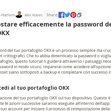
Share:
-Platform
Alex Ruben
tare efficacemente la password de
OKX
rd del tuo portafoglio OKX è un processo semplice ma cruc
et crittografici. Che tu abbia dimenticato la password o vogli
afoglio, questo tutorial ti guiderà attraverso i passaggi nec
ssword in modo sicuro. Imparerai come accedere all’opzione
 asset siano sottoposti a backup e completare con successo il
cedi al tuo portafoglio OKX
cazione del tuo portafoglio OKX sul tuo dispositivo. Questo è
te le azioni successive saranno eseguite all’interno dell’app. 
l tuo account per iniziare il processo di reimpostazione dell