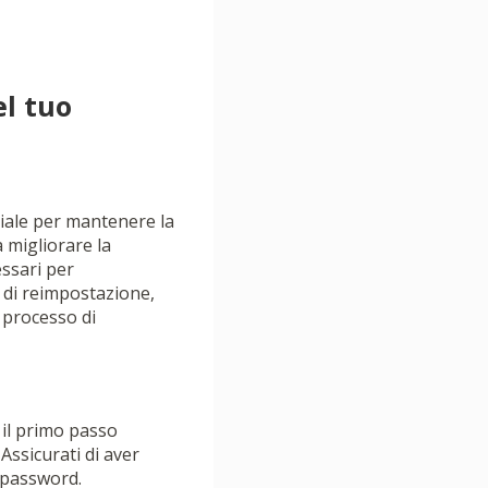
l tuo
iale per mantenere la
a migliorare la
essari per
 di reimpostazione,
 processo di
 il primo passo
Assicurati di aver
a password.