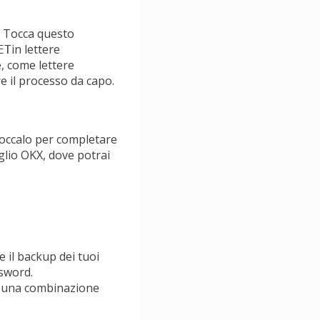
. Tocca questo
in lettere
ET
, come lettere
e il processo da capo.
 Toccalo per completare
oglio OKX, dove potrai
 il backup dei tuoi
ssword.
i una combinazione