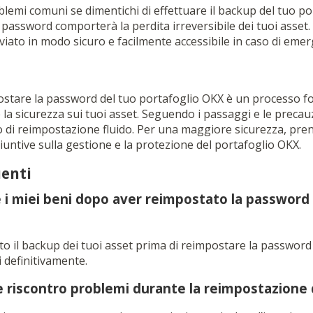
emi comuni se dimentichi di effettuare il backup del tuo po
 password comporterà la perdita irreversibile dei tuoi asset
iviato in modo sicuro e facilmente accessibile in caso di eme
ostare la password del tuo portafoglio OKX è un processo 
la sicurezza sui tuoi asset. Seguendo i passaggi e le precauz
 di reimpostazione fluido. Per una maggiore sicurezza, pren
giuntive sulla gestione e la protezione del portafoglio OKX.
enti
 i miei beni dopo aver reimpostato la password
o il backup dei tuoi asset prima di reimpostare la password 
 definitivamente.
e riscontro problemi durante la reimpostazione