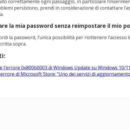
uito correttamente ogni passaggio, in particolare l’inserimen
roblemi persistono, prendi in considerazione di contattare l’a
a.
are la mia password senza reimpostare il mio po
rdi la password, l’unica possibilità per riottenere l’accesso 
critta sopra.
i:
 l'errore 0x800b0003 di Windows Update su Windows 10/1
'errore di Microsoft Store: "Uno dei servizi di aggiornamen