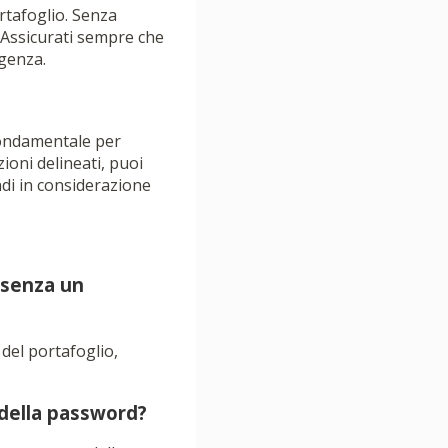
rtafoglio. Senza
. Assicurati sempre che
rgenza.
fondamentale per
ioni delineati, puoi
di in considerazione
 senza un
del portafoglio,
 della password?