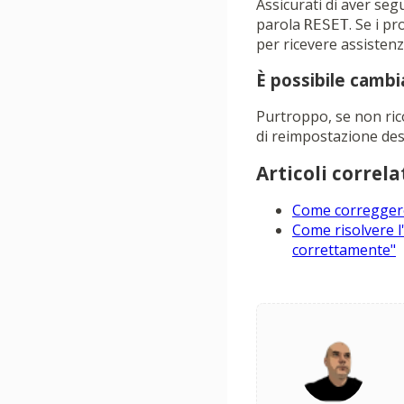
Assicurati di aver seg
parola
. Se i p
RESET
per ricevere assistenz
È possibile cambi
Purtroppo, se non rico
di reimpostazione des
Articoli correlat
Come correggere
Come risolvere l
correttamente"