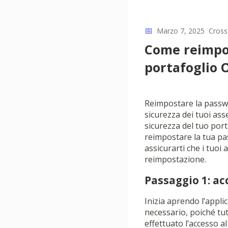
📅
Marzo 7, 2025
Cross
Come reimpos
portafoglio 
Reimpostare la passwo
sicurezza dei tuoi ass
sicurezza del tuo port
reimpostare la tua pa
assicurarti che i tuoi
reimpostazione.
Passaggio 1: ac
Inizia aprendo l’appli
necessario, poiché tut
effettuato l’accesso a