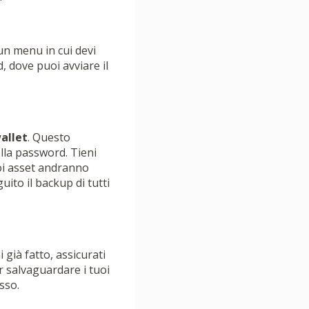
 un menu in cui devi
, dove puoi avviare il
allet
. Questo
lla password. Tieni
tuoi asset andranno
uito il backup di tutti
 già fatto, assicurati
r salvaguardare i tuoi
esso.