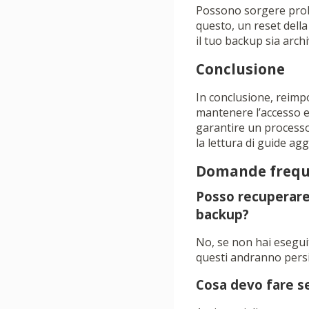
Possono sorgere probl
questo, un reset della
il tuo backup sia arch
Conclusione
In conclusione, reimp
mantenere l’accesso e 
garantire un processo
la lettura di guide ag
Domande frequ
Posso recuperare
backup?
No, se non hai eseguit
questi andranno persi
Cosa devo fare s