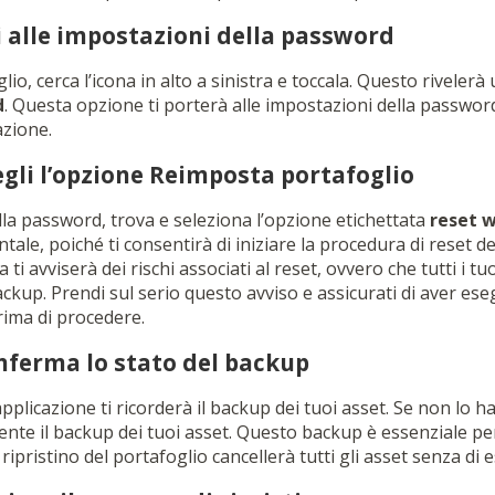
i alle impostazioni della password
io, cerca l’icona in alto a sinistra e toccala. Questo rivelerà
d
. Questa opzione ti porterà alle impostazioni della password
azione.
egli l’opzione Reimposta portafoglio
lla password, trova e seleziona l’opzione etichettata
reset w
le, poiché ti consentirà di iniziare la procedura di reset de
 ti avviserà dei rischi associati al reset, ovvero che tutti i 
ckup. Prendi sul serio questo avviso e assicurati di aver eseg
rima di procedere.
nferma lo stato del backup
pplicazione ti ricorderà il backup dei tuoi asset. Se non lo hai
ente il backup dei tuoi asset. Questo backup è essenziale pe
 ripristino del portafoglio cancellerà tutti gli asset senza di 