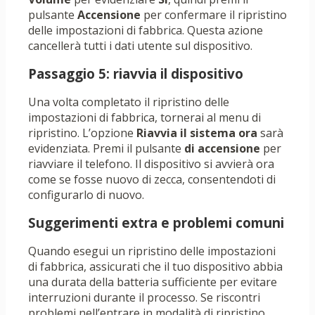
pulsante
Accensione
per confermare il ripristino
delle impostazioni di fabbrica. Questa azione
cancellerà tutti i dati utente sul dispositivo.
Passaggio 5: riavvia il dispositivo
Una volta completato il ripristino delle
impostazioni di fabbrica, tornerai al menu di
ripristino. L’opzione
Riavvia il sistema ora
sarà
evidenziata. Premi il pulsante
di accensione
per
riavviare il telefono. Il dispositivo si avvierà ora
come se fosse nuovo di zecca, consentendoti di
configurarlo di nuovo.
Suggerimenti extra e problemi comuni
Quando esegui un ripristino delle impostazioni
di fabbrica, assicurati che il tuo dispositivo abbia
una durata della batteria sufficiente per evitare
interruzioni durante il processo. Se riscontri
problemi nell’entrare in modalità di ripristino,