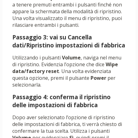
a tenere premuti entrambi i pulsanti finché non
appare la schermata della modalità di ripristino.
Una volta visualizzato il menu di ripristino, puoi
rilasciare entrambi i pulsanti.
Passaggio 3: vai su Cancella
dati/Ripristino impostazioni di fabbrica
Utilizzando i pulsanti
Volume
, naviga nel menu
di ripristino. Evidenzia l’opzione che dice
Wipe
data/factory reset
. Una volta evidenziata
questa opzione, premi il pulsante
Power
per
selezionarla.
Passaggio 4: conferma il ripristino
delle impostazioni di fabbrica
Dopo aver selezionato l’opzione di ripristino
delle impostazioni di fabbrica, ti verrà chiesto di
confermare la tua scelta. Utilizza i pulsanti
Volume
per evidenziare
Sì
, quindi premi il