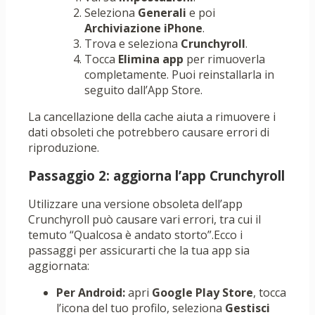
Seleziona
Generali
e poi
Archiviazione iPhone
.
Trova e seleziona
Crunchyroll
.
Tocca
Elimina app
per rimuoverla
completamente. Puoi reinstallarla in
seguito dall’App Store.
La cancellazione della cache aiuta a rimuovere i
dati obsoleti che potrebbero causare errori di
riproduzione.
Passaggio 2: aggiorna l’app Crunchyroll
Utilizzare una versione obsoleta dell’app
Crunchyroll può causare vari errori, tra cui il
temuto “Qualcosa è andato storto”.Ecco i
passaggi per assicurarti che la tua app sia
aggiornata:
Per Android:
apri
Google Play Store
, tocca
l’icona del tuo profilo, seleziona
Gestisci