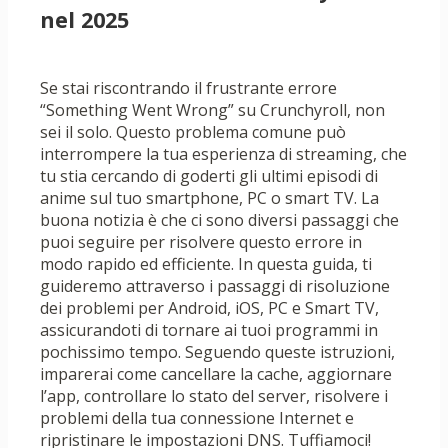
nel 2025
Se stai riscontrando il frustrante errore
“Something Went Wrong” su Crunchyroll, non
sei il solo. Questo problema comune può
interrompere la tua esperienza di streaming, che
tu stia cercando di goderti gli ultimi episodi di
anime sul tuo smartphone, PC o smart TV. La
buona notizia è che ci sono diversi passaggi che
puoi seguire per risolvere questo errore in
modo rapido ed efficiente. In questa guida, ti
guideremo attraverso i passaggi di risoluzione
dei problemi per Android, iOS, PC e Smart TV,
assicurandoti di tornare ai tuoi programmi in
pochissimo tempo. Seguendo queste istruzioni,
imparerai come cancellare la cache, aggiornare
l’app, controllare lo stato del server, risolvere i
problemi della tua connessione Internet e
ripristinare le impostazioni DNS. Tuffiamoci!