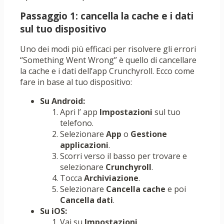
Passaggio 1: cancella la cache e i dati
sul tuo dispositivo
Uno dei modi più efficaci per risolvere gli errori
“Something Went Wrong” è quello di cancellare
la cache e i dati dell’app Crunchyroll. Ecco come
fare in base al tuo dispositivo:
Su Android:
Apri l’ app
Impostazioni
sul tuo
telefono.
Selezionare
App
o
Gestione
applicazioni
.
Scorri verso il basso per trovare e
selezionare
Crunchyroll
.
Tocca
Archiviazione
.
Selezionare
Cancella cache
e poi
Cancella dati
.
Su iOS:
Vai su
Impostazioni
.