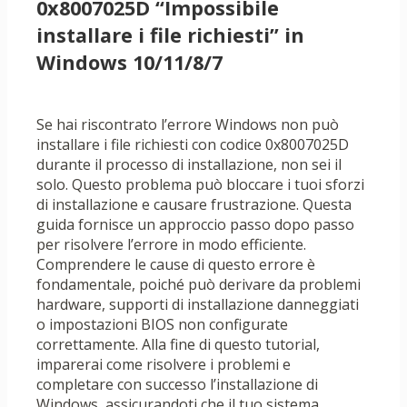
0x8007025D “Impossibile
installare i file richiesti” in
Windows 10/11/8/7
Se hai riscontrato l’errore Windows non può
installare i file richiesti con codice 0x8007025D
durante il processo di installazione, non sei il
solo. Questo problema può bloccare i tuoi sforzi
di installazione e causare frustrazione. Questa
guida fornisce un approccio passo dopo passo
per risolvere l’errore in modo efficiente.
Comprendere le cause di questo errore è
fondamentale, poiché può derivare da problemi
hardware, supporti di installazione danneggiati
o impostazioni BIOS non configurate
correttamente. Alla fine di questo tutorial,
imparerai come risolvere i problemi e
completare con successo l’installazione di
Windows, assicurandoti che il tuo sistema