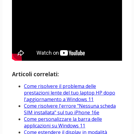
Articoli correlati:
Come risolvere il problema delle
prestazioni lente del tuo laptop HP dopo
l'aggiornamento a Windows 11
Come risolvere l'errore "Nessuna scheda
SIM installata" sul tuo iPhone 16e
Come personalizzare la barra delle
applicazioni su Windows 11
Come estendere il display in modalità