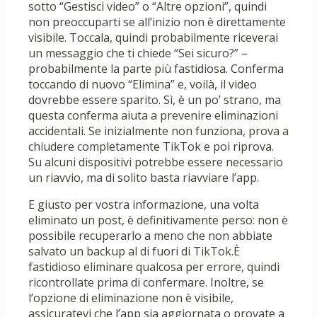
sotto “Gestisci video” o “Altre opzioni”, quindi
non preoccuparti se all’inizio non è direttamente
visibile. Toccala, quindi probabilmente riceverai
un messaggio che ti chiede “Sei sicuro?” –
probabilmente la parte più fastidiosa. Conferma
toccando di nuovo “Elimina” e, voilà, il video
dovrebbe essere sparito. Sì, è un po’ strano, ma
questa conferma aiuta a prevenire eliminazioni
accidentali. Se inizialmente non funziona, prova a
chiudere completamente TikTok e poi riprova.
Su alcuni dispositivi potrebbe essere necessario
un riavvio, ma di solito basta riavviare l’app.
E giusto per vostra informazione, una volta
eliminato un post, è definitivamente perso: non è
possibile recuperarlo a meno che non abbiate
salvato un backup al di fuori di TikTok.È
fastidioso eliminare qualcosa per errore, quindi
ricontrollate prima di confermare. Inoltre, se
l’opzione di eliminazione non è visibile,
assicuratevi che l’app sia aggiornata o provate a