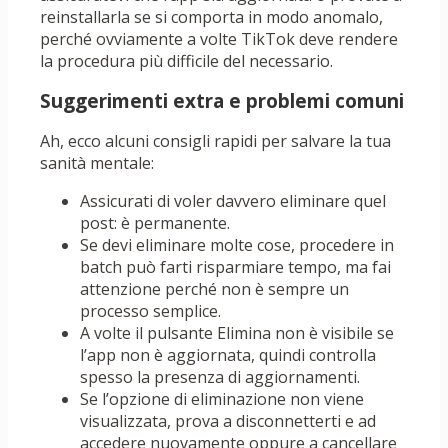
reinstallarla se si comporta in modo anomalo,
perché ovviamente a volte TikTok deve rendere
la procedura più difficile del necessario.
Suggerimenti extra e problemi comuni
Ah, ecco alcuni consigli rapidi per salvare la tua
sanità mentale:
Assicurati di voler davvero eliminare quel
post: è permanente.
Se devi eliminare molte cose, procedere in
batch può farti risparmiare tempo, ma fai
attenzione perché non è sempre un
processo semplice.
A volte il pulsante Elimina non è visibile se
l’app non è aggiornata, quindi controlla
spesso la presenza di aggiornamenti.
Se l’opzione di eliminazione non viene
visualizzata, prova a disconnetterti e ad
accedere nuovamente oppure a cancellare