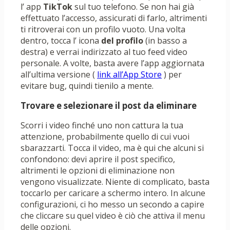
l’ app
TikTok
sul tuo telefono. Se non hai già
effettuato l’accesso, assicurati di farlo, altrimenti
ti ritroverai con un profilo vuoto. Una volta
dentro, tocca l’ icona
del profilo
(in basso a
destra) e verrai indirizzato al tuo feed video
personale. A volte, basta avere l’app aggiornata
all’ultima versione (
link all’App Store
) per
evitare bug, quindi tienilo a mente.
Trovare e selezionare il post da eliminare
Scorri i video finché uno non cattura la tua
attenzione, probabilmente quello di cui vuoi
sbarazzarti. Tocca il video, ma è qui che alcuni si
confondono: devi aprire il post specifico,
altrimenti le opzioni di eliminazione non
vengono visualizzate. Niente di complicato, basta
toccarlo per caricare a schermo intero. In alcune
configurazioni, ci ho messo un secondo a capire
che cliccare su quel video è ciò che attiva il menu
delle opzioni.