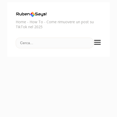
Home
-
How To
-
Come rimuovere un post su
TikTok nel 2025