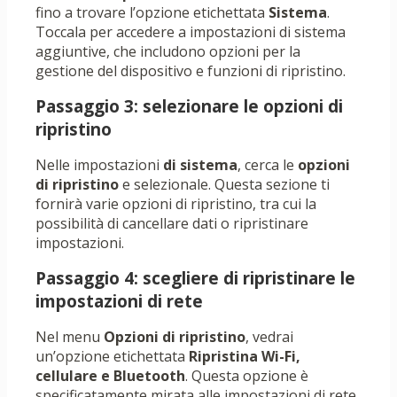
fino a trovare l’opzione etichettata
Sistema
.
Toccala per accedere a impostazioni di sistema
aggiuntive, che includono opzioni per la
gestione del dispositivo e funzioni di ripristino.
Passaggio 3: selezionare le opzioni di
ripristino
Nelle impostazioni
di sistema
, cerca le
opzioni
di ripristino
e selezionale. Questa sezione ti
fornirà varie opzioni di ripristino, tra cui la
possibilità di cancellare dati o ripristinare
impostazioni.
Passaggio 4: scegliere di ripristinare le
impostazioni di rete
Nel menu
Opzioni di ripristino
, vedrai
un’opzione etichettata
Ripristina Wi-Fi,
cellulare e Bluetooth
. Questa opzione è
specificatamente mirata alle impostazioni di rete.