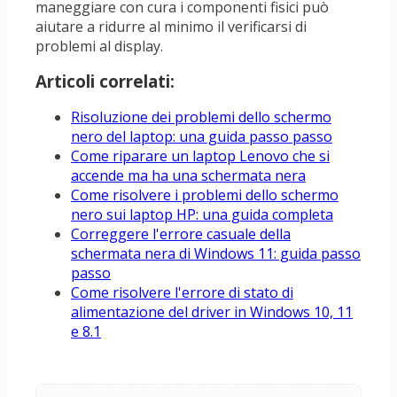
maneggiare con cura i componenti fisici può
aiutare a ridurre al minimo il verificarsi di
problemi al display.
Articoli correlati:
Risoluzione dei problemi dello schermo
nero del laptop: una guida passo passo
Come riparare un laptop Lenovo che si
accende ma ha una schermata nera
Come risolvere i problemi dello schermo
nero sui laptop HP: una guida completa
Correggere l'errore casuale della
schermata nera di Windows 11: guida passo
passo
Come risolvere l'errore di stato di
alimentazione del driver in Windows 10, 11
e 8.1