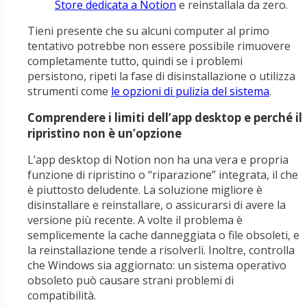
Store dedicata a Notion
e reinstallala da zero.
Tieni presente che su alcuni computer al primo
tentativo potrebbe non essere possibile rimuovere
completamente tutto, quindi se i problemi
persistono, ripeti la fase di disinstallazione o utilizza
strumenti come
le opzioni di pulizia del sistema
.
Comprendere i limiti dell’app desktop e perché il
ripristino non è un’opzione
L’app desktop di Notion non ha una vera e propria
funzione di ripristino o “riparazione” integrata, il che
è piuttosto deludente. La soluzione migliore è
disinstallare e reinstallare, o assicurarsi di avere la
versione più recente. A volte il problema è
semplicemente la cache danneggiata o file obsoleti, e
la reinstallazione tende a risolverli. Inoltre, controlla
che Windows sia aggiornato: un sistema operativo
obsoleto può causare strani problemi di
compatibilità.