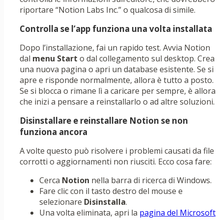
riportare “Notion Labs Inc.” o qualcosa di simile.
Controlla se l’app funziona una volta installata
Dopo l’installazione, fai un rapido test. Avvia Notion
dal
menu Start
o dal collegamento sul desktop. Crea
una nuova pagina o apri un database esistente. Se si
apre e risponde normalmente, allora è tutto a posto.
Se si blocca o rimane lì a caricare per sempre, è allora
che inizi a pensare a reinstallarlo o ad altre soluzioni.
Disinstallare e reinstallare Notion se non
funziona ancora
A volte questo può risolvere i problemi causati da file
corrotti o aggiornamenti non riusciti. Ecco cosa fare:
Cerca
Notion
nella barra di ricerca di Windows.
Fare clic con il tasto destro del mouse e
selezionare
Disinstalla
.
Una volta eliminata, apri la
pagina del Microsoft