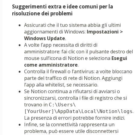
Suggerimenti extra e idee comuni per la
risoluzione dei problemi
Assicurati che il tuo sistema abbia gli ultimi
aggiornamenti di Windows:
Impostazioni >
Windows Update
.
A volte l’app necessita di diritti di
amministratore: fai clic con il pulsante destro del
mouse sull’icona di Notion e seleziona
Esegui
come amministratore
.
Controlla il firewall o l’antivirus: a volte bloccano
parte del traffico di rete di Notion. Aggiungi
l’app alla whitelist, se necessario.
Se Notion continua a rifiutarsi di avviarsi o
sincronizzarsi, controlla i file di registro che si
trovano in
C:\Users\
.
[YourUser]\AppData\Local\Notion\logs
La presenza di errori potrebbe fornire indizi.
Infine, se la connettività rappresenta un
problema, può essere utile disconnettersi