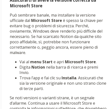
Assicurarti di avere la versione corretta da
Microsoft Store
Può sembrare banale, ma installare la versione
ufficiale dal
Microsoft Store
è spesso la chiave per
evitare bug o problemi di sicurezza. Perché,
ovviamente, Windows deve renderlo più difficile del
necessario. Se hai scaricato Notion da qualche sito
poco affidabile, sì, potrebbe non funzionare
correttamente o, peggio ancora, essere pieno di
malware.
Vai al
menu Start
e apri
Microsoft Store
.
Digita
Notion
nella barra di ricerca e premi
Invio.
Trova l’app e fai clic su
Installa
. Assicurati che
sia la versione originale e non uno strano clone
di terze parti.
Se noti versioni o varianti strane, è un segnale
d’allarme. Continua a usare il Microsoft Store e
controlla le informazioni sull’editore, che dovrebbero