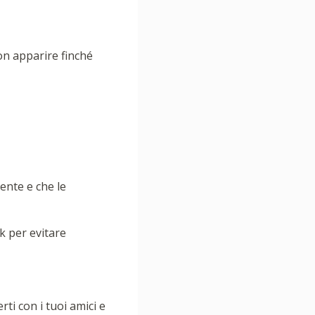
on apparire finché
tente e che le
k per evitare
i con i tuoi amici e