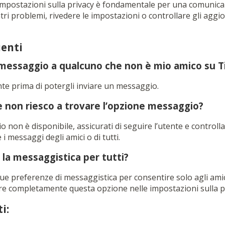
 impostazioni sulla privacy è fondamentale per una comunicaz
ntri problemi, rivedere le impostazioni o controllare gli ag
enti
 messaggio a qualcuno che non è mio amico su T
nte prima di potergli inviare un messaggio.
 non riesco a trovare l’opzione messaggio?
 non è disponibile, assicurati di seguire l’utente e controlla
i messaggi degli amici o di tutti.
 la messaggistica per tutti?
tue preferenze di messaggistica per consentire solo agli amic
re completamente questa opzione nelle impostazioni sulla p
i: