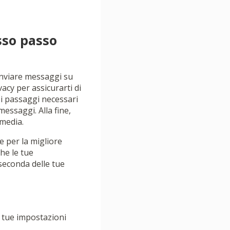
sso passo
Inviare messaggi su
acy per assicurarti di
 i passaggi necessari
messaggi. Alla fine,
 media.
e per la migliore
he le tue
 seconda delle tue
e tue impostazioni