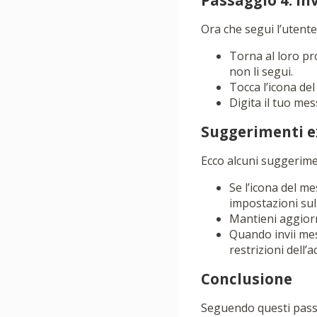
Passaggio 4: I
Ora che segui l’utente
Torna al loro pr
non li segui.
Tocca l’icona del
Digita il tuo mes
Suggerimenti e
Ecco alcuni suggerime
Se l’icona del me
impostazioni sul
Mantieni aggiorn
Quando invii mes
restrizioni dell’a
Conclusione
Seguendo questi passa