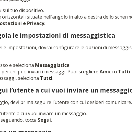
 sul tuo dispositivo.
e orizzontali situate nell’angolo in alto a destra dello scherm
ostazioni e Privacy
.
gola le impostazioni di messaggistica
le impostazioni, dovrai configurare le opzioni di messaggist
basso e seleziona
Messaggistica
.
i per chi può inviarti messaggi. Puoi scegliere
Amici
o
Tutti
essaggi, seleziona
Tutti
.
gui l’utente a cui vuoi inviare un messaggi
gio, devi prima seguire l’utente con cui desideri comunicare.
ll’utente a cui vuoi inviare un messaggio.
ià seguendo, tocca
Segui
.