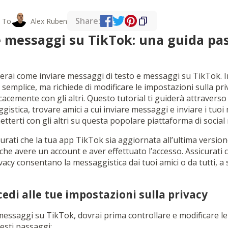
Share:
 To
Alex Ruben
 messaggi su TikTok: una guida pa
erai come inviare messaggi di testo e messaggi su TikTok. 
emplice, ma richiede di modificare le impostazioni sulla priv
acemente con gli altri. Questo tutorial ti guiderà attraverso
gistica, trovare amici a cui inviare messaggi e inviare i tuoi 
tterti con gli altri su questa popolare piattaforma di social
icurati che la tua app TikTok sia aggiornata all’ultima version
he avere un account e aver effettuato l’accesso. Assicurati c
vacy consentano la messaggistica dai tuoi amici o da tutti, a
cedi alle tue impostazioni sulla privacy
 messaggi su TikTok, dovrai prima controllare e modificare l
uesti passaggi: