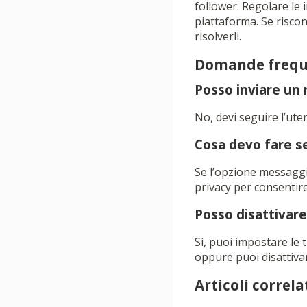
follower. Regolare le
piattaforma. Se risco
risolverli.
Domande frequ
Posso inviare un
No, devi seguire l’ute
Cosa devo fare se
Se l’opzione messaggio
privacy per consentire 
Posso disattivare
Sì, puoi impostare le 
oppure puoi disattiva
Articoli correlat