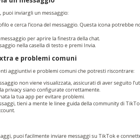
nvia un messaggio
, puoi inviargli un messaggio:
ofilo e cerca l’icona del messaggio. Questa icona potrebbe n
 messaggio per aprire la finestra della chat.
saggio nella casella di testo e premi Invia.
xtra e problemi comuni
nti aggiuntivi e problemi comuni che potresti riscontrare:
ssaggio non viene visualizzata, assicurati di aver seguito l’u
la privacy siano configurate correttamente.
ata la tua app per evitare problemi.
saggi, tieni a mente le linee guida della community di TikTo
ccount.
ggi, puoi facilmente inviare messaggi su TikTok e connettert