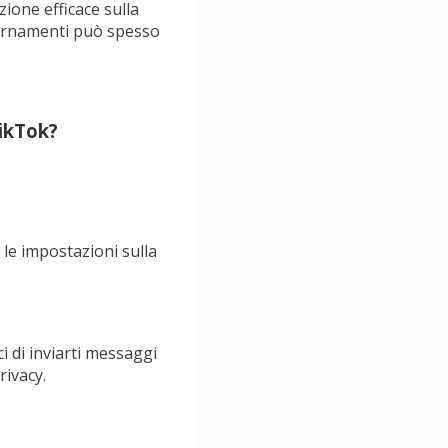
ione efficace sulla
giornamenti può spesso
ikTok?
 le impostazioni sulla
i di inviarti messaggi
rivacy.