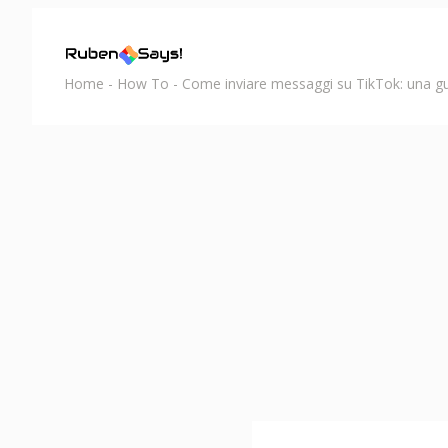
Home
-
How To
-
Come inviare messaggi su TikTok: una g