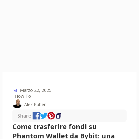
📅
Marzo 22, 2025
How To
Alex Ruben
Share:
Come trasferire fondi su
Phantom Wallet da Bybit: una