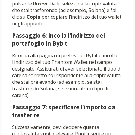
pulsante
Ricevi
. Da lì, seleziona la criptovaluta
che stai trasferendo (ad esempio, Solana) e fai
clic su
Copia
per copiare l’indirizzo del tuo wallet
negli appunti.
Passaggio 6: incolla l’indirizzo del
portafoglio in Bybit
Ritorna alla pagina di prelievo di Bybit e incolla
l’indirizzo del tuo Phantom Wallet nel campo
designato. Assicurati di aver selezionato il tipo di
catena corretto corrispondente alla criptovaluta
che stai prelevando (ad esempio, se stai
trasferendo Solana, seleziona il suo tipo di
catena).
Passaggio 7: specificare l’importo da
trasferire
Successivamente, devi decidere quanta
criptovaluta vuoi prelevare. Puoi inserire un