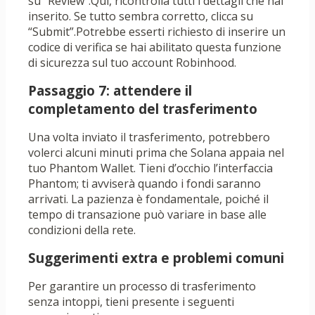
su “Review”.Qui, ricontrolla tutti i dettagli che hai
inserito. Se tutto sembra corretto, clicca su
“Submit”.Potrebbe esserti richiesto di inserire un
codice di verifica se hai abilitato questa funzione
di sicurezza sul tuo account Robinhood.
Passaggio 7: attendere il
completamento del trasferimento
Una volta inviato il trasferimento, potrebbero
volerci alcuni minuti prima che Solana appaia nel
tuo Phantom Wallet. Tieni d’occhio l’interfaccia
Phantom; ti avviserà quando i fondi saranno
arrivati. La pazienza è fondamentale, poiché il
tempo di transazione può variare in base alle
condizioni della rete.
Suggerimenti extra e problemi comuni
Per garantire un processo di trasferimento
senza intoppi, tieni presente i seguenti