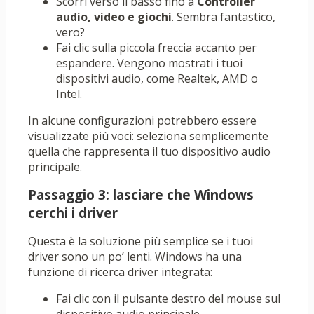
Scorri verso il basso fino a
Controller
audio, video e giochi
. Sembra fantastico,
vero?
Fai clic sulla piccola freccia accanto per
espandere. Vengono mostrati i tuoi
dispositivi audio, come Realtek, AMD o
Intel.
In alcune configurazioni potrebbero essere
visualizzate più voci: seleziona semplicemente
quella che rappresenta il tuo dispositivo audio
principale.
Passaggio 3: lasciare che Windows
cerchi i driver
Questa è la soluzione più semplice se i tuoi
driver sono un po’ lenti. Windows ha una
funzione di ricerca driver integrata:
Fai clic con il pulsante destro del mouse sul