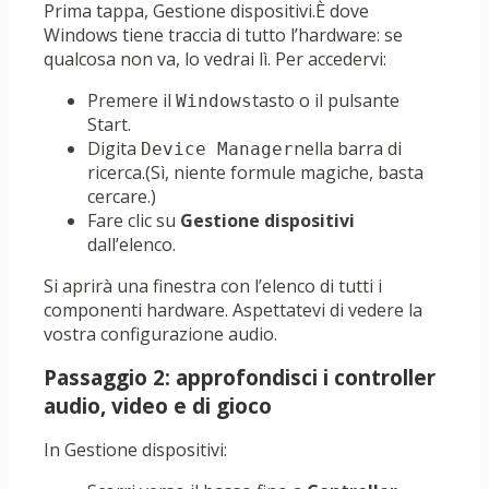
Prima tappa, Gestione dispositivi.È dove
Windows tiene traccia di tutto l’hardware: se
qualcosa non va, lo vedrai lì. Per accedervi:
Premere il
tasto o il pulsante
Windows
Start.
Digita
nella barra di
Device Manager
ricerca.(Sì, niente formule magiche, basta
cercare.)
Fare clic su
Gestione dispositivi
dall’elenco.
Si aprirà una finestra con l’elenco di tutti i
componenti hardware. Aspettatevi di vedere la
vostra configurazione audio.
Passaggio 2: approfondisci i controller
audio, video e di gioco
In Gestione dispositivi: