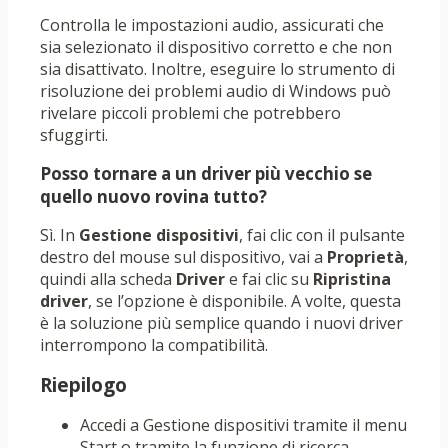
Controlla le impostazioni audio, assicurati che
sia selezionato il dispositivo corretto e che non
sia disattivato. Inoltre, eseguire lo strumento di
risoluzione dei problemi audio di Windows può
rivelare piccoli problemi che potrebbero
sfuggirti.
Posso tornare a un driver più vecchio se
quello nuovo rovina tutto?
Sì. In
Gestione dispositivi
, fai clic con il pulsante
destro del mouse sul dispositivo, vai a
Proprietà
,
quindi alla scheda
Driver
e fai clic su
Ripristina
driver
, se l’opzione è disponibile. A volte, questa
è la soluzione più semplice quando i nuovi driver
interrompono la compatibilità.
Riepilogo
Accedi a Gestione dispositivi tramite il menu
Start o tramite la funzione di ricerca.