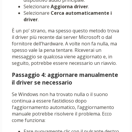
dispositivo audio principale.
Selezionare
Aggiorna driver
.
Selezionare
Cerca automaticamente i
driver
.
È un po’ strano, ma spesso questo metodo trova
il driver più recente dai server Microsoft o dal
fornitore dell’hardware. A volte non fa nulla, ma
spesso vale la pena tentare. Riceverai un
messaggio se qualcosa viene aggiornato e, in
seguito, potrebbe essere necessario un riavvio.
Passaggio 4: aggiornare manualmente
il driver se necessario
Se Windows non ha trovato nulla o il suono
continua a essere fastidioso dopo
l’aggiornamento automatico, l’aggiornamento
manuale potrebbe risolvere il problema. Ecco
come funziona:
Fare nuovamente clic con il pulsante destro