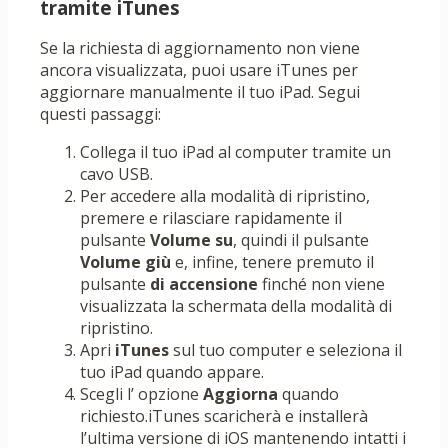
tramite iTunes
Se la richiesta di aggiornamento non viene
ancora visualizzata, puoi usare iTunes per
aggiornare manualmente il tuo iPad. Segui
questi passaggi:
Collega il tuo iPad al computer tramite un
cavo USB.
Per accedere alla modalità di ripristino,
premere e rilasciare rapidamente il
pulsante
Volume su
, quindi il pulsante
Volume giù
e, infine, tenere premuto il
pulsante
di accensione
finché non viene
visualizzata la schermata della modalità di
ripristino.
Apri
iTunes
sul tuo computer e seleziona il
tuo iPad quando appare.
Scegli l’ opzione
Aggiorna
quando
richiesto.iTunes scaricherà e installerà
l’ultima versione di iOS mantenendo intatti i