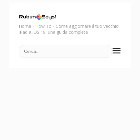
Home
-
How To
-
Come aggiornare il tuo vecchio
iPad a iOS 18: una guida completa