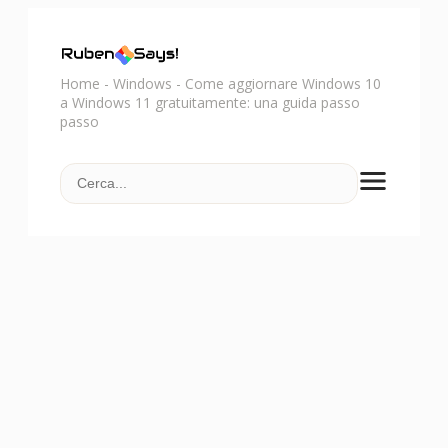
Home
-
Windows
-
Come aggiornare Windows 10
a Windows 11 gratuitamente: una guida passo
passo