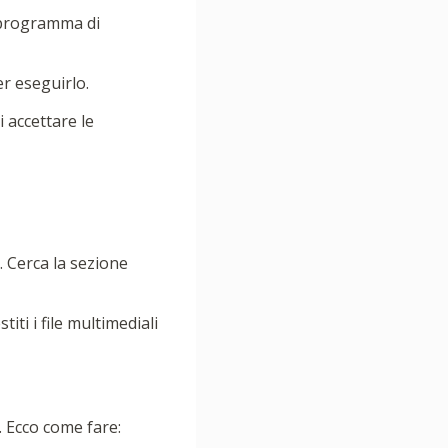
il programma di
er eseguirlo.
i accettare le
. Cerca la sezione
ti i file multimediali
e. Ecco come fare: