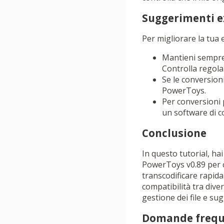
Suggerimenti e
Per migliorare la tua 
Mantieni sempre 
Controlla regol
Se le conversioni
PowerToys.
Per conversioni 
un software di c
Conclusione
In questo tutorial, h
PowerToys v0.89 per c
transcodificare rapida
compatibilità tra diver
gestione dei file e s
Domande frequ