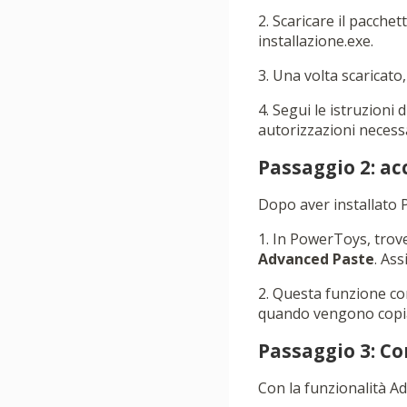
2. Scaricare il pacchet
installazione.exe.
3. Una volta scaricato,
4. Segui le istruzioni 
autorizzazioni necess
Passaggio 2: ac
Dopo aver installato 
1. In PowerToys, trove
Advanced Paste
. Ass
2. Questa funzione con
quando vengono copiati
Passaggio 3: Con
Con la funzionalità Adv