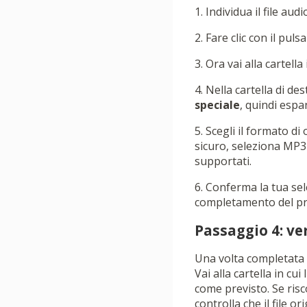
1. Individua il file aud
2. Fare clic con il pul
3. Ora vai alla cartella 
4. Nella cartella di d
speciale
, quindi espa
5. Scegli il formato d
sicuro, seleziona MP3 
supportati.
6. Conferma la tua sel
completamento del pr
Passaggio 4: veri
Una volta completata l
Vai alla cartella in cui
come previsto. Se ris
controlla che il file o