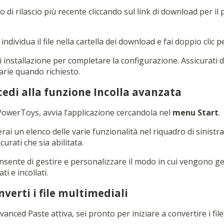
to di rilascio più recente cliccando sul link di download per 
 individua il file nella cartella dei download e fai doppio clic p
di installazione per completare la configurazione. Assicurati d
arie quando richiesto.
cedi alla funzione Incolla avanzata
PowerToys, avvia l’applicazione cercandola nel
menu Start
.
rai un elenco delle varie funzionalità nel riquadro di sinistra
icurati che sia abilitata.
sente di gestire e personalizzare il modo in cui vengono gesti
 e incollati.
verti i file multimediali
anced Paste attiva, sei pronto per iniziare a convertire i fil