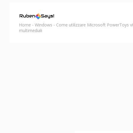
Home
-
Windows
-
Come utilizzare Microsoft PowerToys v0.
multimediali