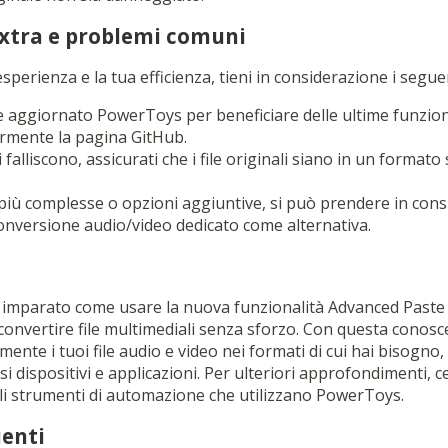
xtra e problemi comuni
esperienza e la tua efficienza, tieni in considerazione i segu
aggiornato PowerToys per beneficiare delle ultime funziona
armente la pagina GitHub.
 falliscono, assicurati che i file originali siano in un format
più complesse o opzioni aggiuntive, si può prendere in consid
onversione audio/video dedicato come alternativa.
ai imparato come usare la nuova funzionalità Advanced Paste
onvertire file multimediali senza sforzo. Con questa conosc
mente i tuoi file audio e video nei formati di cui hai bisogno,
si dispositivi e applicazioni. Per ulteriori approfondimenti, c
ugli strumenti di automazione che utilizzano PowerToys.
enti