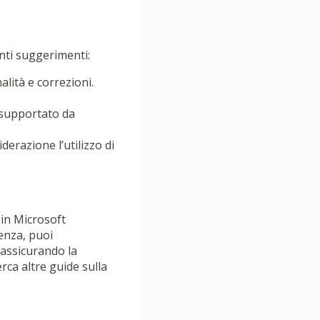
enti suggerimenti:
lità e correzioni.
o supportato da
erazione l’utilizzo di
 in Microsoft
enza, puoi
 assicurando la
erca altre guide sulla