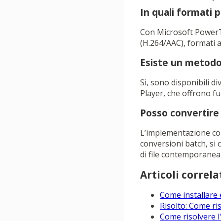
In quali formati p
Con Microsoft PowerTo
(H.264/AAC), formati 
Esiste un metodo 
Sì, sono disponibili 
Player, che offrono fu
Posso convertire
L’implementazione corr
conversioni batch, si 
di file contemporane
Articoli correlat
Come installare
Risolto: Come ri
Come risolvere l