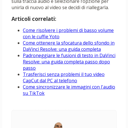
sulla traccia audio e selezionare l’opzione per
unirla di nuovo al video se decidi di riallegarla.
Articoli correlati:
Come risolvere i problemi di basso volume
con le cuffie Yoto
Come ottenere la sfocatura dello sfondo in
DaVinci Resolve: una guida completa
Padroneggiare le fusioni di testo in DaVinci
Resolve: una guida completa passo dopo
passo
Trasferisci senza problemi il tuo video
CapCut dal PC al telefono
Come sincronizzare le immagini con l'audio
su TikTok