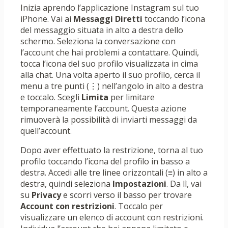
Inizia aprendo l’applicazione Instagram sul tuo
iPhone. Vai ai
Messaggi Diretti
toccando l’icona
del messaggio situata in alto a destra dello
schermo. Seleziona la conversazione con
l’account che hai problemi a contattare. Quindi,
tocca l’icona del suo profilo visualizzata in cima
alla chat. Una volta aperto il suo profilo, cerca il
menu a tre punti (⋮) nell’angolo in alto a destra
e toccalo. Scegli
Limita
per limitare
temporaneamente l’account. Questa azione
rimuoverà la possibilità di inviarti messaggi da
quell’account.
Dopo aver effettuato la restrizione, torna al tuo
profilo toccando l’icona del profilo in basso a
destra. Accedi alle tre linee orizzontali (≡) in alto a
destra, quindi seleziona
Impostazioni
. Da lì, vai
su
Privacy
e scorri verso il basso per trovare
Account con restrizioni
. Toccalo per
visualizzare un elenco di account con restrizioni.