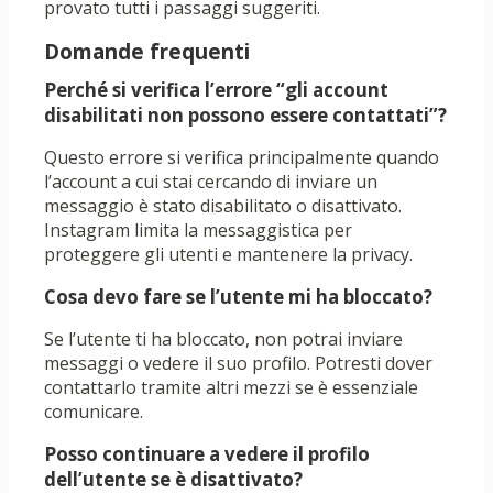
provato tutti i passaggi suggeriti.
Domande frequenti
Perché si verifica l’errore “gli account
disabilitati non possono essere contattati”?
Questo errore si verifica principalmente quando
l’account a cui stai cercando di inviare un
messaggio è stato disabilitato o disattivato.
Instagram limita la messaggistica per
proteggere gli utenti e mantenere la privacy.
Cosa devo fare se l’utente mi ha bloccato?
Se l’utente ti ha bloccato, non potrai inviare
messaggi o vedere il suo profilo. Potresti dover
contattarlo tramite altri mezzi se è essenziale
comunicare.
Posso continuare a vedere il profilo
dell’utente se è disattivato?