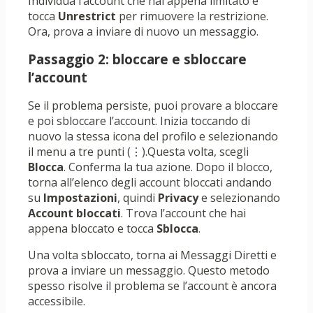
Individua l’account che hai appena limitato e
tocca
Unrestrict
per rimuovere la restrizione.
Ora, prova a inviare di nuovo un messaggio.
Passaggio 2: bloccare e sbloccare
l’account
Se il problema persiste, puoi provare a bloccare
e poi sbloccare l’account. Inizia toccando di
nuovo la stessa icona del profilo e selezionando
il menu a tre punti (⋮).Questa volta, scegli
Blocca
. Conferma la tua azione. Dopo il blocco,
torna all’elenco degli account bloccati andando
su
Impostazioni
, quindi
Privacy
e selezionando
Account bloccati
. Trova l’account che hai
appena bloccato e tocca
Sblocca
.
Una volta sbloccato, torna ai Messaggi Diretti e
prova a inviare un messaggio. Questo metodo
spesso risolve il problema se l’account è ancora
accessibile.